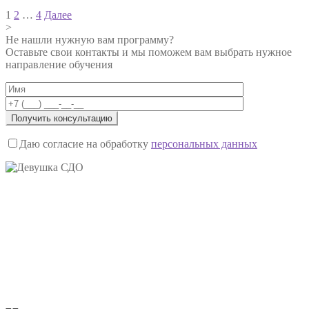
Навигация
1
2
…
4
Далее
>
по
Не нашли нужную вам программу?
записям
Оставьте свои контакты и мы поможем вам выбрать нужное
направление обучения
Даю согласие на обработку
персональных данных