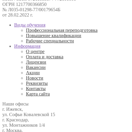
ОГРН 1217700366850
№ Л035-01298-77/00179654Б
от 28.02.2022 г.
Виды обучения
Профессиональная переподготовка
Повышение квалификации
Рабочие специальности
Информация
О центре
Оплата и доставка
Лицензии
Вакансии
Акции
Новости
Реквизиты
Контакты
Карта сайта
Наши офисы
г. Ижевск,
ул. Софьи Ковалевской 15
г. Краснодар,
ул. Монтажников 1/4
г. Москва,