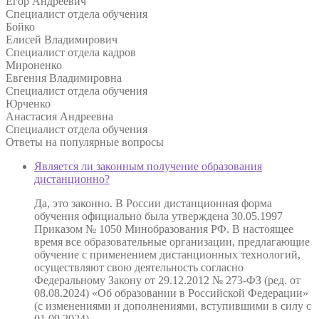
Егор Андреевич
Специалист отдела обучения
Бойко
Елисей Владимирович
Специалист отдела кадров
Мироненко
Евгения Владимировна
Специалист отдела обучения
Юрченко
Анастасия Андреевна
Специалист отдела обучения
Ответы на
популярные вопросы
Является ли законным получение образования
дистанционно?
Да, это законно. В России дистанционная форма
обучения официально была утверждена 30.05.1997
Приказом № 1050 Минобразования РФ. В настоящее
время все образовательные организации, предлагающие
обучение с применением дистанционных технологий,
осуществляют свою деятельность согласно
Федеральному Закону от 29.12.2012 № 273-ФЗ (ред. от
08.08.2024) «Об образовании в Российской Федерации»
(с изменениями и дополнениями, вступившими в силу с
01.09.2024).