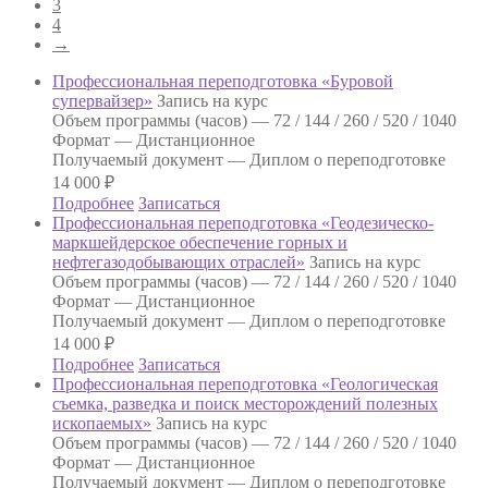
3
4
→
Профессиональная переподготовка «Буровой
супервайзер»
Запись на курс
Объем программы (часов) —
72 / 144 / 260 / 520 / 1040
Формат —
Дистанционное
Получаемый документ —
Диплом о переподготовке
14 000
₽
Подробнее
Записаться
Профессиональная переподготовка «Геодезическо-
маркшейдерское обеспечение горных и
нефтегазодобывающих отраслей»
Запись на курс
Объем программы (часов) —
72 / 144 / 260 / 520 / 1040
Формат —
Дистанционное
Получаемый документ —
Диплом о переподготовке
14 000
₽
Подробнее
Записаться
Профессиональная переподготовка «Геологическая
съемка, разведка и поиск месторождений полезных
ископаемых»
Запись на курс
Объем программы (часов) —
72 / 144 / 260 / 520 / 1040
Формат —
Дистанционное
Получаемый документ —
Диплом о переподготовке