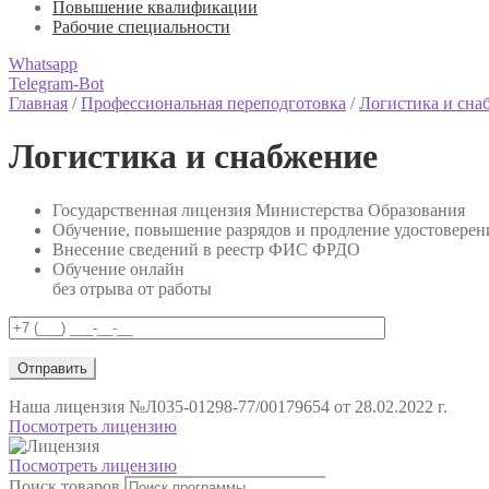
Повышение квалификации
Рабочие специальности
Whatsapp
Telegram-Bot
Главная
/
Профессиональная переподготовка
/
Логистика и сна
Логистика и снабжение
Государственная лицензия Министерства Образования
Обучение, повышение разрядов и продление удостоверен
Внесение сведений в реестр ФИС ФРДО
Обучение онлайн
без отрыва от работы
Наша лицензия
№Л035-01298-77/00179654 от 28.02.2022 г.
Посмотреть лицензию
Посмотреть лицензию
Поиск товаров