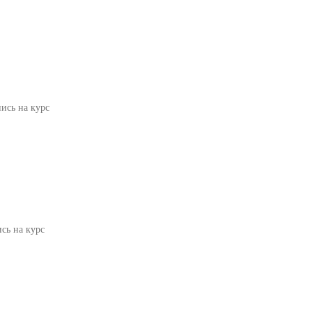
пись на курс
сь на курс