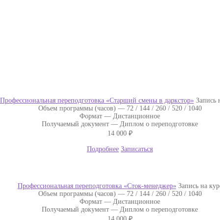
Профессиональная переподготовка «Старший смены в даркстор»
Запись 
Объем программы (часов) —
72 / 144 / 260 / 520 / 1040
Формат —
Дистанционное
Получаемый документ —
Диплом о переподготовке
14 000
₽
Подробнее
Записаться
Профессиональная переподготовка «Сток-менеджер»
Запись на кур
Объем программы (часов) —
72 / 144 / 260 / 520 / 1040
Формат —
Дистанционное
Получаемый документ —
Диплом о переподготовке
14 000
₽