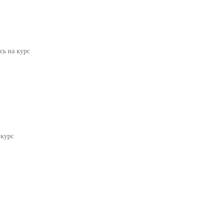
сь на курс
 курс