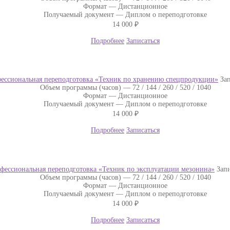
Формат —
Дистанционное
Получаемый документ —
Диплом о переподготовке
14 000
₽
Подробнее
Записаться
ессиональная переподготовка «Техник по хранению спецпродукции»
За
Объем программы (часов) —
72 / 144 / 260 / 520 / 1040
Формат —
Дистанционное
Получаемый документ —
Диплом о переподготовке
14 000
₽
Подробнее
Записаться
фессиональная переподготовка «Техник по эксплуатации мезонина»
Запи
Объем программы (часов) —
72 / 144 / 260 / 520 / 1040
Формат —
Дистанционное
Получаемый документ —
Диплом о переподготовке
14 000
₽
Подробнее
Записаться