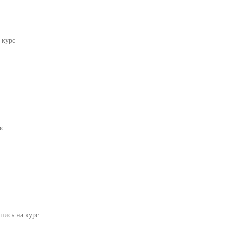
 курс
рс
пись на курс