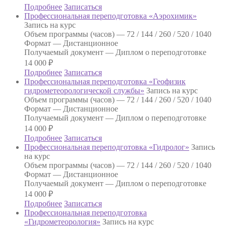
Подробнее
Записаться
Профессиональная переподготовка «Аэрохимик»
Запись на курс
Объем программы (часов) —
72 / 144 / 260 / 520 / 1040
Формат —
Дистанционное
Получаемый документ —
Диплом о переподготовке
14 000
₽
Подробнее
Записаться
Профессиональная переподготовка «Геофизик
гидрометеорологической службы»
Запись на курс
Объем программы (часов) —
72 / 144 / 260 / 520 / 1040
Формат —
Дистанционное
Получаемый документ —
Диплом о переподготовке
14 000
₽
Подробнее
Записаться
Профессиональная переподготовка «Гидролог»
Запись
на курс
Объем программы (часов) —
72 / 144 / 260 / 520 / 1040
Формат —
Дистанционное
Получаемый документ —
Диплом о переподготовке
14 000
₽
Подробнее
Записаться
Профессиональная переподготовка
«Гидрометеорология»
Запись на курс