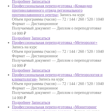
Подробнее
Записаться
Профессиональная переподготовка «Командир
противолавинного отряда регионального
противолавинного центра»
Запись на курс
Объем программы (часов) —
72 / 144 / 260 / 520 / 1040
Формат —
Дистанционное
Получаемый документ —
Диплом о переподготовке
14 000
₽
Подробнее
Записаться
Профессиональная переподготовка «Метеоролог»
Запись на курс
Объем программы (часов) —
72 / 144 / 260 / 520 / 1040
Формат —
Дистанционное
Получаемый документ —
Диплом о переподготовке
14 000
₽
Подробнее
Записаться
Профессиональная переподготовка «Метеорология и
климатология»
Запись на курс
Объем программы (часов) —
72 / 144 / 260 / 520 / 1040
Формат —
Дистанционное
Получаемый документ —
Диплом о переподготовке
14 000
₽
Подробнее
Записаться
Профессиональная переподготовка «Мониторинг