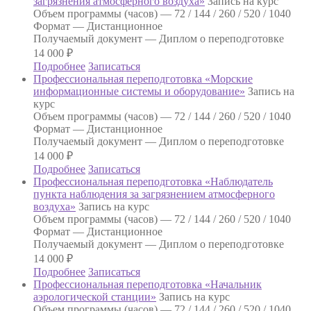
загрязнения атмосферного воздуха»
Запись на курс
Объем программы (часов) —
72 / 144 / 260 / 520 / 1040
Формат —
Дистанционное
Получаемый документ —
Диплом о переподготовке
14 000
₽
Подробнее
Записаться
Профессиональная переподготовка «Морские
информационные системы и оборудование»
Запись на
курс
Объем программы (часов) —
72 / 144 / 260 / 520 / 1040
Формат —
Дистанционное
Получаемый документ —
Диплом о переподготовке
14 000
₽
Подробнее
Записаться
Профессиональная переподготовка «Наблюдатель
пункта наблюдения за загрязнением атмосферного
воздуха»
Запись на курс
Объем программы (часов) —
72 / 144 / 260 / 520 / 1040
Формат —
Дистанционное
Получаемый документ —
Диплом о переподготовке
14 000
₽
Подробнее
Записаться
Профессиональная переподготовка «Начальник
аэрологической станции»
Запись на курс
Объем программы (часов) —
72 / 144 / 260 / 520 / 1040