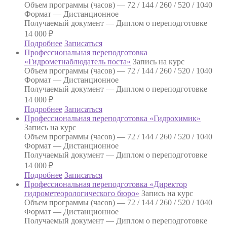
Объем программы (часов) —
72 / 144 / 260 / 520 / 1040
Формат —
Дистанционное
Получаемый документ —
Диплом о переподготовке
14 000
₽
Подробнее
Записаться
Профессиональная переподготовка
«Гидрометнаблюдатель поста»
Запись на курс
Объем программы (часов) —
72 / 144 / 260 / 520 / 1040
Формат —
Дистанционное
Получаемый документ —
Диплом о переподготовке
14 000
₽
Подробнее
Записаться
Профессиональная переподготовка «Гидрохимик»
Запись на курс
Объем программы (часов) —
72 / 144 / 260 / 520 / 1040
Формат —
Дистанционное
Получаемый документ —
Диплом о переподготовке
14 000
₽
Подробнее
Записаться
Профессиональная переподготовка «Директор
гидрометеорологического бюро»
Запись на курс
Объем программы (часов) —
72 / 144 / 260 / 520 / 1040
Формат —
Дистанционное
Получаемый документ —
Диплом о переподготовке