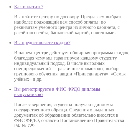
Как оплатить?
Вы плáтите центру по договору. Предлагаем выбрать
наиболее подходящий вам способ оплаты: по
реквизитам учебного центра из личного кабинета, с
расчётного счёта, банковской картой, наличными.
Вы предоставляете скидки?
В нашем центре действует обширная программа скидок,
благодаря чему мы гарантируем каждому студенту
индивидуальный подход. В числе выгодных
спецпредложений — различные промокоды, выбор
группового обучения, акции «Приведи друга», «Семья
учёных» и др.
Вы регистрируете в ФИС ФРДО дипломы
выпускников?
После завершения, студенты получают дипломы
государственного образца. Сведения о выданных
документах об образовании обязательно вносятся в
ФИС ФРДО, согласно Постановлению Правительства
РФ № 729.