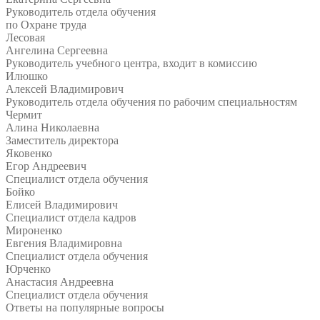
Руководитель отдела обучения
по Охране труда
Лесовая
Ангелина Сергеевна
Руководитель учебного центра, входит в комиссию
Илюшко
Алексей Владимирович
Руководитель отдела обучения по рабочим специальностям
Чермит
Алина Николаевна
Заместитель директора
Яковенко
Егор Андреевич
Специалист отдела обучения
Бойко
Елисей Владимирович
Специалист отдела кадров
Мироненко
Евгения Владимировна
Специалист отдела обучения
Юрченко
Анастасия Андреевна
Специалист отдела обучения
Ответы на
популярные вопросы