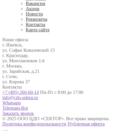
Вакансии
Акции
Новости
Реквизиты
Контакты
Карта сайта
Наши офисы
г. Ижевск,
ул. Софьи Ковалевской 15
г. Краснодар,
ул. Монтажников 1/4
г. Москва,
ул. Зарайская, д.21
г. Сочи,
ул. Кирова 37
Контакты
+7 (495) 266-60-14
Пн-Пт с 8:00 до 17:00
info@cdo-sektor.ru
Whatsapp
Telegram-Bot
Заказать звонок
© 2025 ООО ЦДО «СЕКТОР». Все права защищены.
Политика конфиденциальности
Публичная оферта