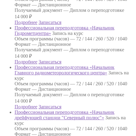
Формат —
Дистанционное
Получаемый документ —
Диплом о переподготовке
14 000
₽
Подробнее
Записаться
Профессиональная переподготовка «Начальник
Гидрометцентра»
Запись на курс
Объем программы (часов) —
72 / 144 / 260 / 520 / 1040
Формат —
Дистанционное
Получаемый документ —
Диплом о переподготовке
14 000
₽
Подробнее
Записаться
Профессиональная переподготовка «Начальник
Главного радиометеорологического центра»
Запись на
курс
Объем программы (часов) —
72 / 144 / 260 / 520 / 1040
Формат —
Дистанционное
Получаемый документ —
Диплом о переподготовке
14 000
₽
Подробнее
Записаться
Профессиональная переподготовка «Начальник
дрейфующей станции "Северный полюс"»
Запись на
курс
Объем программы (часов) —
72 / 144 / 260 / 520 / 1040
Формат —
Дистанционное