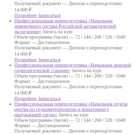
Получаемый документ —
Диплом о переподготовке
14 000
₽
Подробнее
Записаться
Профессиональная переподготовка «Начальник
зимовочного состава Российской антарктической
экспедиции»
Запись на курс
Объем программы (часов) —
72 / 144 / 260 / 520 / 1040
Формат —
Дистанционное
Получаемый документ —
Диплом о переподготовке
14 000
₽
Подробнее
Записаться
Профессиональная переподготовка «Начальник морской
гидрологической станции»
Запись на курс
Объем программы (часов) —
72 / 144 / 260 / 520 / 1040
Формат —
Дистанционное
Получаемый документ —
Диплом о переподготовке
14 000
₽
Подробнее
Записаться
Профессиональная переподготовка «Начальник отдела
центра по гидрометеорологии и мониторингу
окружающей среды»
Запись на курс
Объем программы (часов) —
72 / 144 / 260 / 520 / 1040
Формат —
Дистанционное
Получаемый документ —
Диплом о переподготовке