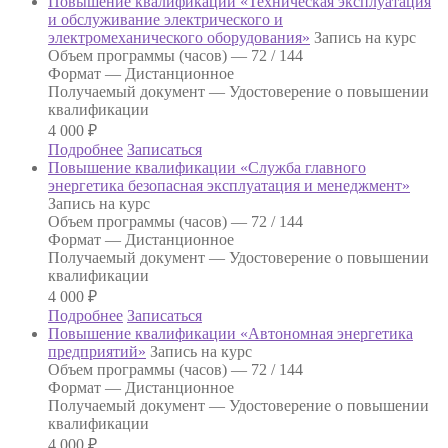
Повышение квалификации «Техническая эксплуатация
и обслуживание электрического и
электромеханического оборудования»
Запись на курс
Объем программы (часов) —
72 / 144
Формат —
Дистанционное
Получаемый документ —
Удостоверение о повышении
квалификации
4 000
₽
Подробнее
Записаться
Повышение квалификации «Служба главного
энергетика безопасная эксплуатация и менеджмент»
Запись на курс
Объем программы (часов) —
72 / 144
Формат —
Дистанционное
Получаемый документ —
Удостоверение о повышении
квалификации
4 000
₽
Подробнее
Записаться
Повышение квалификации «Автономная энергетика
предприятий»
Запись на курс
Объем программы (часов) —
72 / 144
Формат —
Дистанционное
Получаемый документ —
Удостоверение о повышении
квалификации
4 000
₽