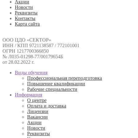
Акции
Новости
Реквизиты
Контакты
Карта сайта
ООО ЦДО «СЕКТОР»
ИНН / КПП 9721138587 / 772101001
ОГРН 1217700366850
№ Л035-01298-77/00179654Б
от 28.02.2022 г.
Виды обучения
Профессиональная переподготовка
Повышение квалификации
Рабочие специальности
Информация
О центре
Оплата и доставка
Лицензии
Вакансии
Акции
Новости
Реквизиты