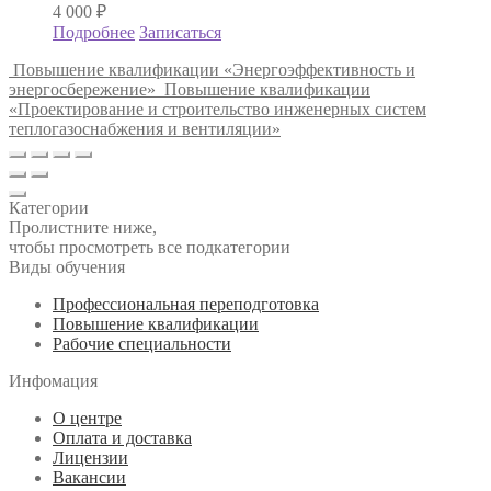
4 000
₽
Подробнее
Записаться
Повышение квалификации «Энергоэффективность и
энергосбережение»
Повышение квалификации
«Проектирование и строительство инженерных систем
теплогазоснабжения и вентиляции»
Категории
Пролистните ниже,
чтобы просмотреть все подкатегории
Виды обучения
Профессиональная переподготовка
Повышение квалификации
Рабочие специальности
Инфомация
О центре
Оплата и доставка
Лицензии
Вакансии