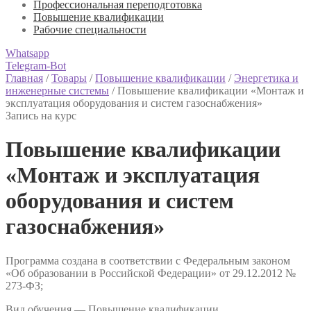
Профессиональная переподготовка
Повышение квалификации
Рабочие специальности
Whatsapp
Telegram-Bot
Главная
/
Товары
/
Повышение квалификации
/
Энергетика и
инженерные системы
/
Повышение квалификации «Монтаж и
эксплуатация оборудования и систем газоснабжения»
Запись на курс
Повышение квалификации
«Монтаж и эксплуатация
оборудования и систем
газоснабжения»
Программа создана в соответствии с Федеральным законом
«Об образовании в Российской Федерации» от 29.12.2012 №
273-ФЗ;
Вид обучения — Повышение квалификации