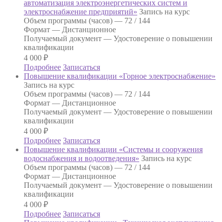
автоматизация электроэнергетических систем и
электроснабжение предприятий»
Запись на курс
Объем программы (часов) —
72 / 144
Формат —
Дистанционное
Получаемый документ —
Удостоверение о повышении
квалификации
4 000
₽
Подробнее
Записаться
Повышение квалификации «Горное электроснабжение»
Запись на курс
Объем программы (часов) —
72 / 144
Формат —
Дистанционное
Получаемый документ —
Удостоверение о повышении
квалификации
4 000
₽
Подробнее
Записаться
Повышение квалификации «Системы и сооружения
водоснабжения и водоотведения»
Запись на курс
Объем программы (часов) —
72 / 144
Формат —
Дистанционное
Получаемый документ —
Удостоверение о повышении
квалификации
4 000
₽
Подробнее
Записаться