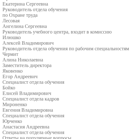
Екатерина Сергеевна
Руководитель отдела обучения
по Охране труда
Лесовая
Ангелина Сергеевна
Руководитель учебного центра, входит в комиссию
Илюшко
Алексей Владимирович
Руководитель отдела обучения по рабочим специальностям
Чермит
Алина Николаевна
Заместитель директора
Яковенко
Егор Андреевич
Специалист отдела обучения
Бойко
Елисей Владимирович
Специалист отдела кадров
Мироненко
Евгения Владимировна
Специалист отдела обучения
Юрченко
Анастасия Андреевна
Специалист отдела обучения
Ответы на
популярные вопросы