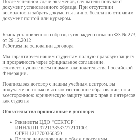
После успешной сдачи экзаменов, слушатели получают
документ установленного образца. При отсутствии
возможности забрать документы лично, бесплатно отправим
документ почтой или курьером.
Бланк установленного образца утвержден согласно ФЗ № 273,
от 29.12.2012
Работаем на основании договора
Мы гарантируем нашим студентам полную правовую защиту
и прозрачность через официальное соглашение,
соответствующее всем нормам законодательства Российской
Федерации.
Подписывая договор с нашим учебным центром, вы
получаете не только высококачественное образование, но и
всестороннюю юридическую защиту ваших прав и интересов
как студента.
Обязательства прописанные в договоре:
Реквизиты ЦДО “СЕКТОР”
ИНН/КПП 9721138587/772101001
ОГРН 1217700366850
Полное наименование и объем программы