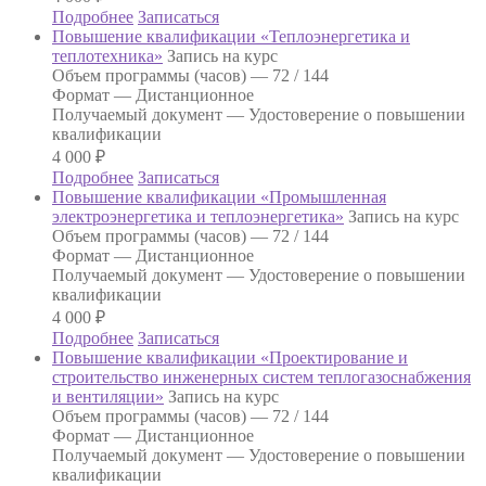
Подробнее
Записаться
Повышение квалификации «Теплоэнергетика и
теплотехника»
Запись на курс
Объем программы (часов) —
72 / 144
Формат —
Дистанционное
Получаемый документ —
Удостоверение о повышении
квалификации
4 000
₽
Подробнее
Записаться
Повышение квалификации «Промышленная
электроэнергетика и теплоэнергетика»
Запись на курс
Объем программы (часов) —
72 / 144
Формат —
Дистанционное
Получаемый документ —
Удостоверение о повышении
квалификации
4 000
₽
Подробнее
Записаться
Повышение квалификации «Проектирование и
строительство инженерных систем теплогазоснабжения
и вентиляции»
Запись на курс
Объем программы (часов) —
72 / 144
Формат —
Дистанционное
Получаемый документ —
Удостоверение о повышении
квалификации