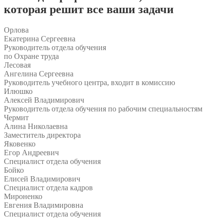
которая решит все ваши задачи
Орлова
Екатерина Сергеевна
Руководитель отдела обучения
по Охране труда
Лесовая
Ангелина Сергеевна
Руководитель учебного центра, входит в комиссию
Илюшко
Алексей Владимирович
Руководитель отдела обучения по рабочим специальностям
Чермит
Алина Николаевна
Заместитель директора
Яковенко
Егор Андреевич
Специалист отдела обучения
Бойко
Елисей Владимирович
Специалист отдела кадров
Мироненко
Евгения Владимировна
Специалист отдела обучения