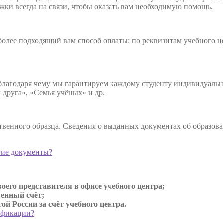
жки всегда на связи, чтобы оказать вам необходимую помощь.
олее подходящий вам способ оплаты: по реквизитам учебного цен
 благодаря чему мы гарантируем каждому студенту индивидуал
друга», «Семья учёных» и др.
твенного образца. Сведения о выданных документах об образов
гие документы?
оего представителя в офисе учебного центра;
венный счёт;
й России за счёт учебного центра.
ификации?