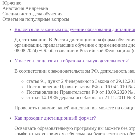
Юрченко
Анастасия Андреевна
Специалист отдела обучения
Ответы на
популярные вопросы
Является ли законным получение образования дистанцио
Да, это законно. В России дистанционная форма обучени
организации, предлагающие обучение с применением дист
08.08.2024) «Об образовании в Российской Федерации» (
У вас есть лицензия на образовательную деятельность?
В соответствии с законодательством РФ, деятельность 
статья 91, пункт 2 Федерального Закона от 29.12.
Постановление Правительства РФ от 16.04.2010 № 
Постановление Правительства РФ от 18.09.2020 № 1
статьи 14-18 Федерального Закона от 21.11.2011 №
Проверить наличие нашей лицензии вы можете на офиц
Как проходит дистанционный формат?
Осваивать образовательную программу вы можете без отр
комфортных условиях у себя дома вы будете смотреть об