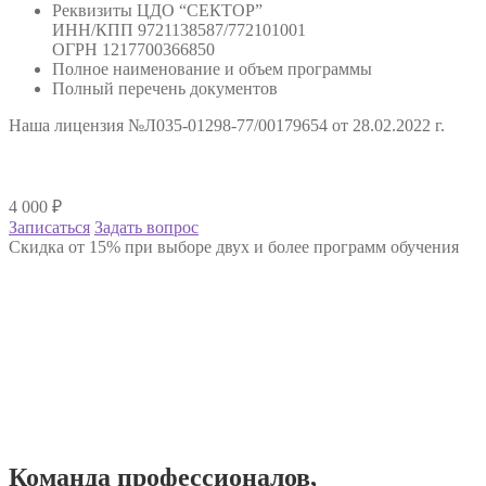
Реквизиты ЦДО “СЕКТОР”
ИНН/КПП 9721138587/772101001
ОГРН 1217700366850
Полное наименование и объем программы
Полный перечень документов
Наша лицензия №Л035-01298-77/00179654 от 28.02.2022 г.
4 000
₽
Записаться
Задать вопрос
Скидка от 15% при выборе двух и более программ обучения
Команда
профессионалов
,