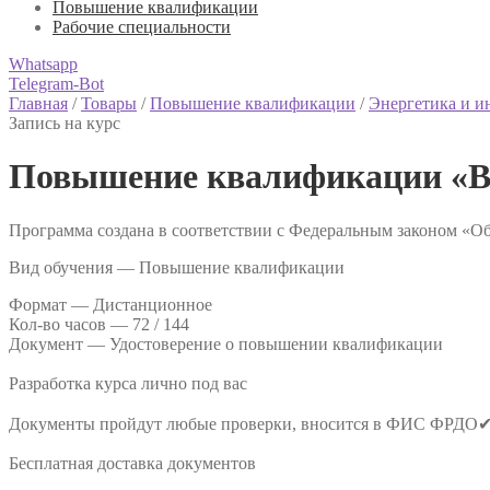
Повышение квалификации
Рабочие специальности
Whatsapp
Telegram-Bot
Главная
/
Товары
/
Повышение квалификации
/
Энергетика и 
Запись на курс
Повышение квалификации «В
Программа создана в соответствии с Федеральным законом «Об
Вид обучения — Повышение квалификации
Формат —
Дистанционное
Кол-во часов —
72 / 144
Документ —
Удостоверение о повышении квалификации
Разработка курса лично под вас
Документы пройдут любые проверки, вносится в ФИС ФРДО
Бесплатная доставка документов