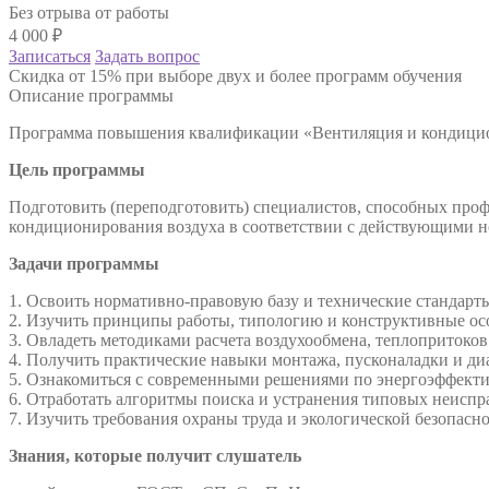
Без отрыва от работы
4 000
₽
Записаться
Задать вопрос
Скидка от 15% при выборе двух и более программ обучения
Описание программы
Программа повышения квалификации «Вентиляция и кондици
Цель программы
Подготовить (переподготовить) специалистов, способных проф
кондиционирования воздуха в соответствии с действующими 
Задачи программы
1. Освоить нормативно-правовую базу и технические стандар
2. Изучить принципы работы, типологию и конструктивные ос
3. Овладеть методиками расчета воздухообмена, теплопритоков
4. Получить практические навыки монтажа, пусконаладки и ди
5. Ознакомиться с современными решениями по энергоэффекти
6. Отработать алгоритмы поиска и устранения типовых неиспр
7. Изучить требования охраны труда и экологической безопасн
Знания, которые получит слушатель