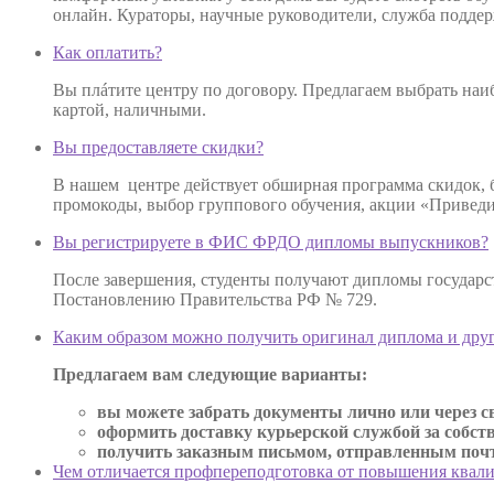
онлайн. Кураторы, научные руководители, служба поддер
Как оплатить?
Вы плáтите центру по договору. Предлагаем выбрать наиб
картой, наличными.
Вы предоставляете скидки?
В нашем центре действует обширная программа скидок,
промокоды, выбор группового обучения, акции «Приведи 
Вы регистрируете в ФИС ФРДО дипломы выпускников?
После завершения, студенты получают дипломы государс
Постановлению Правительства РФ № 729.
Каким образом можно получить оригинал диплома и дру
Предлагаем вам следующие варианты:
вы можете забрать документы лично или через св
оформить доставку курьерской службой за собст
получить заказным письмом, отправленным почто
Чем отличается профпереподготовка от повышения квал