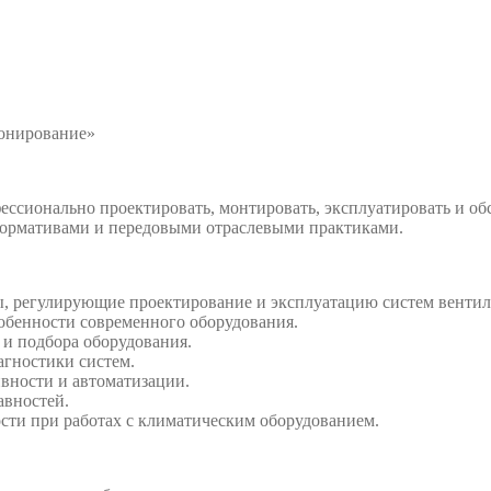
онирование»
ессионально проектировать, монтировать, эксплуатировать и о
нормативами и передовыми отраслевыми практиками.
ты, регулирующие проектирование и эксплуатацию систем венти
обенности современного оборудования.
 и подбора оборудования.
агностики систем.
вности и автоматизации.
авностей.
ости при работах с климатическим оборудованием.