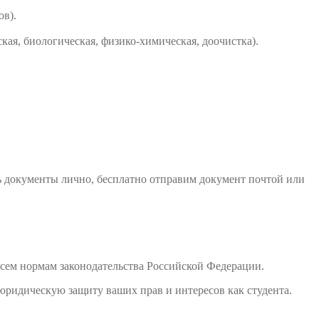
ов).
кая, биологическая, физико-химическая, доочистка).
ь документы лично, бесплатно отправим документ почтой или
сем нормам законодательства Российской Федерации.
юридическую защиту ваших прав и интересов как студента.