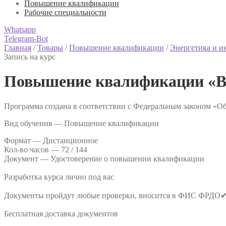
Повышение квалификации
Рабочие специальности
Whatsapp
Telegram-Bot
Главная
/
Товары
/
Повышение квалификации
/
Энергетика и 
Запись на курс
Повышение квалификации «Во
Программа создана в соответствии с Федеральным законом «Об
Вид обучения — Повышение квалификации
Формат —
Дистанционное
Кол-во часов —
72 / 144
Документ —
Удостоверение о повышении квалификации
Разработка курса лично под вас
Документы пройдут любые проверки, вносится в ФИС ФРДО
Бесплатная доставка документов