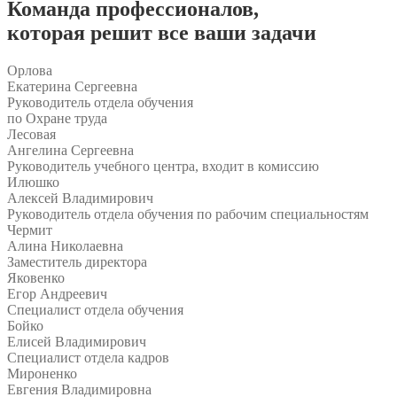
Команда
профессионалов
,
которая решит все ваши задачи
Орлова
Екатерина Сергеевна
Руководитель отдела обучения
по Охране труда
Лесовая
Ангелина Сергеевна
Руководитель учебного центра, входит в комиссию
Илюшко
Алексей Владимирович
Руководитель отдела обучения по рабочим специальностям
Чермит
Алина Николаевна
Заместитель директора
Яковенко
Егор Андреевич
Специалист отдела обучения
Бойко
Елисей Владимирович
Специалист отдела кадров
Мироненко
Евгения Владимировна