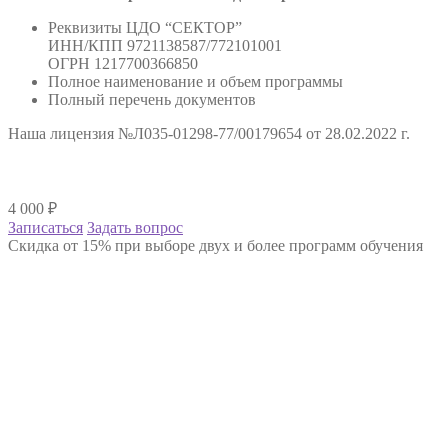
Реквизиты ЦДО “СЕКТОР”
ИНН/КПП 9721138587/772101001
ОГРН 1217700366850
Полное наименование и объем программы
Полный перечень документов
Наша лицензия №Л035-01298-77/00179654 от 28.02.2022 г.
4 000
₽
Записаться
Задать вопрос
Скидка от 15% при выборе двух и более программ обучения