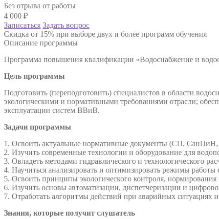
Без отрыва от работы
4 000
₽
Записаться
Задать вопрос
Скидка от 15% при выборе двух и более программ обучения
Описание программы
Программа повышения квалификации «Водоснабжение и водо
Цель программы
Подготовить (переподготовить) специалистов в области водос
экологическими и нормативными требованиями отрасли; обесп
эксплуатации систем ВВиВ.
Задачи программы
1. Освоить актуальные нормативные документы (СП, СанПиН, 
2. Изучить современные технологии и оборудование для водопо
3. Овладеть методами гидравлического и технологического ра
4. Научиться анализировать и оптимизировать режимы работы 
5. Освоить принципы экологического контроля, нормирования 
6. Изучить основы автоматизации, диспетчеризации и цифров
7. Отработать алгоритмы действий при аварийных ситуациях 
Знания, которые получит слушатель