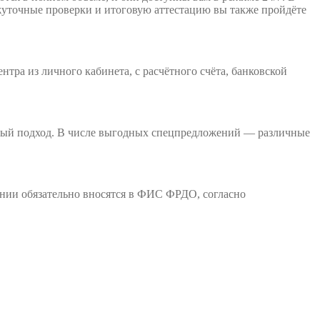
ежуточные проверки и итоговую аттестацию вы также пройдёте
тра из личного кабинета, с расчётного счёта, банковской
ьный подход. В числе выгодных спецпредложений — различные
ании обязательно вносятся в ФИС ФРДО, согласно