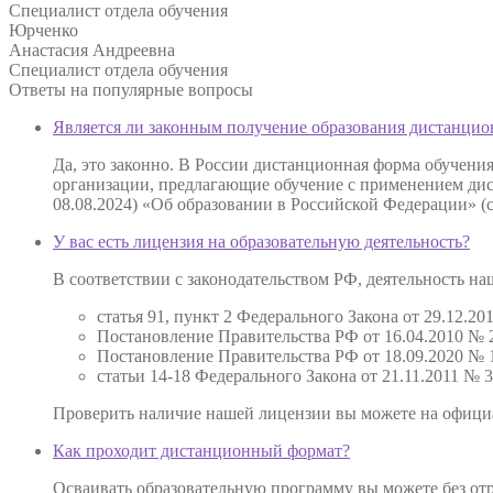
Специалист отдела обучения
Юрченко
Анастасия Андреевна
Специалист отдела обучения
Ответы на
популярные вопросы
Является ли законным получение образования дистанцио
Да, это законно. В России дистанционная форма обучени
организации, предлагающие обучение с применением дист
08.08.2024) «Об образовании в Российской Федерации» (
У вас есть лицензия на образовательную деятельность?
В соответствии с законодательством РФ, деятельность 
статья 91, пункт 2 Федерального Закона от 29.12.
Постановление Правительства РФ от 16.04.2010 № 
Постановление Правительства РФ от 18.09.2020 № 1
статьи 14-18 Федерального Закона от 21.11.2011 №
Проверить наличие нашей лицензии вы можете на офиц
Как проходит дистанционный формат?
Осваивать образовательную программу вы можете без отр