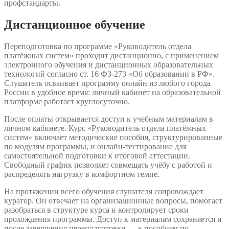
профстандарты.
Дистанционное обучение
Переподготовка по программе «Руководитель отдела
платёжных систем» проходит дистанционно, с применением
электронного обучения и дистанционных образовательных
технологий согласно ст. 16 ФЗ-273 «Об образовании в РФ».
Слушатель осваивает программу онлайн из любого города
России в удобное время: личный кабинет на образовательной
платформе работает круглосуточно.
После оплаты открывается доступ к учебным материалам в
личном кабинете. Курс «Руководитель отдела платёжных
систем» включает методические пособия, структурированные
по модулям программы, и онлайн-тестирование для
самостоятельной подготовки к итоговой аттестации.
Свободный график позволяет совмещать учёбу с работой и
распределять нагрузку в комфортном темпе.
На протяжении всего обучения слушателя сопровождает
куратор. Он отвечает на организационные вопросы, помогает
разобраться в структуре курса и контролирует сроки
прохождения программы. Доступ к материалам сохраняется и
после завершения переподготовки — к пособиям по