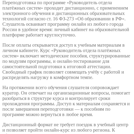
Переподготовка по программе «Руководитель отдела
платёжных систем» проходит дистанционно, с применением
электронного обучения и дистанционных образовательных
технологий согласно ст. 16 ФЗ-273 «Об образовании в РФ».
Слушатель осваивает программу онлайн из любого города
России в удобное время: личный кабинет на образовательной
платформе работает круглосуточно.
После оплаты открывается доступ к учебным материалам в
личном кабинете. Курс «Руководитель отдела платёжных
систем» включает методические пособия, структурированные
по модулям программы, и онлайн-тестирование для
самостоятельной подготовки к итоговой аттестации.
Свободный график позволяет совмещать учёбу с работой и
распределять нагрузку в комфортном темпе.
На протяжении всего обучения слушателя сопровождает
куратор. Он отвечает на организационные вопросы, помогает
разобраться в структуре курса и контролирует сроки
прохождения программы. Доступ к материалам сохраняется и
после завершения переподготовки — к пособиям по
программе можно вернуться в любое время.
Дистанционный формат не требует поездок в учебный центр
и позволяет пройти онлайн-курс из любого региона. К