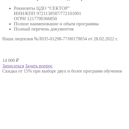
Реквизиты ЦДО “СЕКТОР”
ИНН/КПП 9721138587/772101001
ОГРН 1217700366850
Полное наименование и объем программы
Полный перечень документов
Наша лицензия №Л035-01298-77/00179654 от 28.02.2022 г.
14 000
₽
Записаться
Задать вопрос
Скидка от 15% при выборе двух и более программ обучения