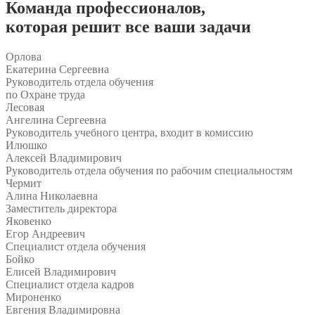
Команда
профессионалов
,
которая решит все ваши задачи
Орлова
Екатерина Сергеевна
Руководитель отдела обучения
по Охране труда
Лесовая
Ангелина Сергеевна
Руководитель учебного центра, входит в комиссию
Илюшко
Алексей Владимирович
Руководитель отдела обучения по рабочим специальностям
Чермит
Алина Николаевна
Заместитель директора
Яковенко
Егор Андреевич
Специалист отдела обучения
Бойко
Елисей Владимирович
Специалист отдела кадров
Мироненко
Евгения Владимировна