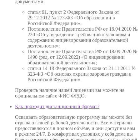
документами:
статья 91, пункт 2 Федерального Закона от
29.12.2012 № 273-ФЗ «Об образовании в
Российской Федерации»;
Постановление Правительства РФ от 16.04.2010 №
220 «Об утверждении требований к условиям и
содержанию лицензирования образовательной
деятельности»;
Постановление Правительства РФ от 18.09.2020 №
1490 (ред. от 12.09.2022) «О лицензировании
образовательной деятельности»;
статьи 14-18 Федерального Закона от 21.11.2011 №
323-ФЗ «Об основах охраны здоровья граждан в
Российской Федерации».
Проверить наличие нашей лицензии вы можете на
официальном сайте ФИС ФРДО.
Как проходит дистанционный формат?
Осваивать образовательную программу вы можете без
отрыва от своей рабочей деятельности. Все материалы
предоставляются в полном объёме, и они доступны вам
в режиме 24/7. В комфортных условиях у себя дома вы
будете смотреть обучающие видео, читать тексты лекций