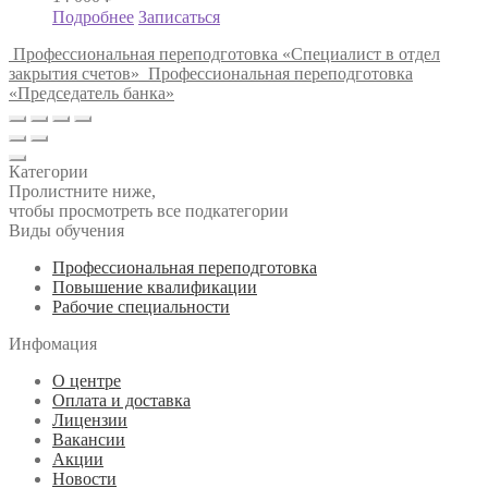
Подробнее
Записаться
Профессиональная переподготовка «Специалист в отдел
закрытия счетов»
Профессиональная переподготовка
«Председатель банка»
Категории
Пролистните ниже,
чтобы просмотреть все подкатегории
Виды обучения
Профессиональная переподготовка
Повышение квалификации
Рабочие специальности
Инфомация
О центре
Оплата и доставка
Лицензии
Вакансии
Акции
Новости