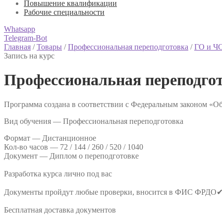
Повышение квалификации
Рабочие специальности
Whatsapp
Telegram-Bot
Главная
/
Товары
/
Профессиональная переподготовка
/
ГО и Ч
Запись на курс
Профессиональная переподго
Программа создана в соответствии с Федеральным законом «Об
Вид обучения — Профессиональная переподготовка
Формат —
Дистанционное
Кол-во часов —
72 / 144 / 260 / 520 / 1040
Документ —
Диплом о переподготовке
Разработка курса лично под вас
Документы пройдут любые проверки, вносится в ФИС ФРДО
Бесплатная доставка документов