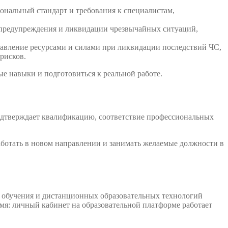
ональный стандарт и требования к специалистам,
ы предупреждения и ликвидации чрезвычайных ситуаций,
равление ресурсами и силами при ликвидации последствий ЧС,
рисков.
е навыки и подготовиться к реальной работе.
одтверждает квалификацию, соответствие профессиональных
аботать в новом направлении и занимать желаемые должности в
 обучения и дистанционных образовательных технологий
емя: личный кабинет на образовательной платформе работает