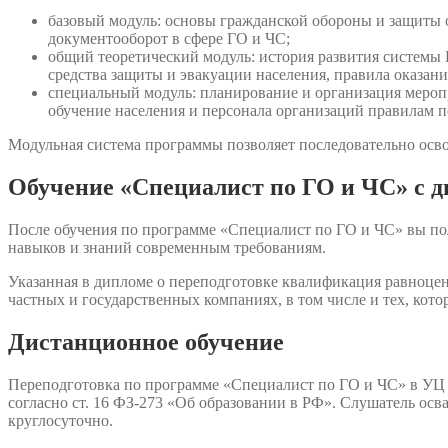
базовый модуль: основы гражданской обороны и защиты о
документооборот в сфере ГО и ЧС;
общий теоретический модуль: история развития системы
средства защиты и эвакуации населения, правила оказан
специальный модуль: планирование и организация меропр
обучение населения и персонала организаций правилам п
Модульная система программы позволяет последовательно осво
Обучение «Специалист по ГО и ЧС» с 
После обучения по программе «Специалист по ГО и ЧС» вы по
навыков и знаний современным требованиям.
Указанная в дипломе о переподготовке квалификация равноцен
частных и государственных компаниях, в том числе и тех, кот
Дистанционное обучение
Переподготовка по программе «Специалист по ГО и ЧС» в УЦ
согласно ст. 16 ФЗ-273 «Об образовании в РФ». Слушатель осв
круглосуточно.