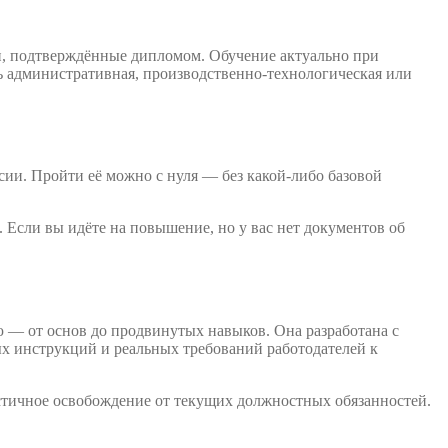
и, подтверждённые дипломом. Обучение актуально при
ь административная, производственно-технологическая или
сии. Пройти её можно с нуля — без какой-либо базовой
 Если вы идёте на повышение, но у вас нет документов об
 — от основ до продвинутых навыков. Она разработана с
х инструкций и реальных требований работодателей к
стичное освобождение от текущих должностных обязанностей.