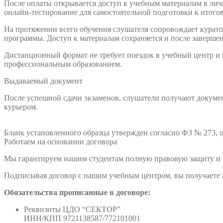
После оплаты открывается доступ к учебным материалам в ли
онлайн-тестирование для самостоятельной подготовки к итогов
На протяжении всего обучения слушателя сопровождает куратор
программы. Доступ к материалам сохраняется и после заверше
Дистанционный формат не требует поездок в учебный центр и
профессиональным образованием.
Выдаваемый документ
После успешной сдачи экзаменов, слушатели получают докумен
курьером.
Бланк установленного образца утвержден согласно ФЗ № 273, о
Работаем на основании договора
Мы гарантируем нашим студентам полную правовую защиту и п
Подписывая договор с нашим учебным центром, вы получаете н
Обязательства прописанные в договоре:
Реквизиты ЦДО “СЕКТОР”
ИНН/КПП 9721138587/772101001