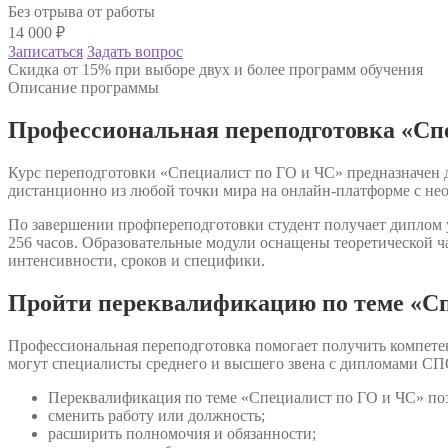
Без отрыва от работы
14 000
₽
Записаться
Задать вопрос
Скидка от 15% при выборе двух и более программ обучения
Описание программы
Профессиональная переподготовка «Сп
Курс переподготовки «Специалист по ГО и ЧС» предназначен д
дистанционно из любой точки мира на онлайн-платформе с не
По завершении профпереподготовки студент получает диплом у
256 часов. Образовательные модули оснащены теоретической ч
интенсивности, сроков и специфики.
Пройти переквалификацию по теме «Сп
Профессиональная переподготовка помогает получить компете
могут специалисты среднего и высшего звена с дипломами СП
Переквалификация по теме «Специалист по ГО и ЧС» поз
сменить работу или должность;
расширить полномочия и обязанности;