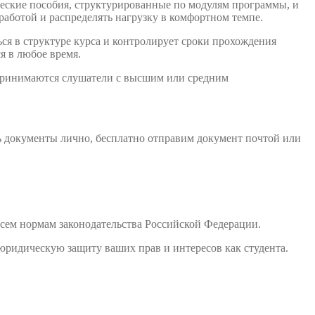
еские пособия, структурированные по модулям программы, и
работой и распределять нагрузку в комфортном темпе.
ся в структуре курса и контролирует сроки прохождения
я в любое время.
 принимаются слушатели с высшим или средним
ь документы лично, бесплатно отправим документ почтой или
сем нормам законодательства Российской Федерации.
юридическую защиту ваших прав и интересов как студента.