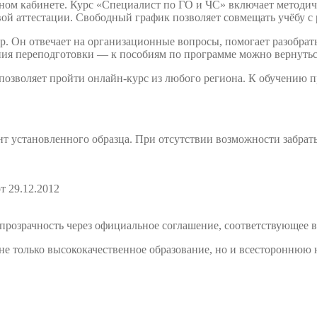
чном кабинете. Курс «Специалист по ГО и ЧС» включает методич
ой аттестации. Свободный график позволяет совмещать учёбу с 
. Он отвечает на организационные вопросы, помогает разобрать
ния переподготовки — к пособиям по программе можно вернутьс
 позволяет пройти онлайн-курс из любого региона. К обучению
т установленного образца. При отсутствии возможности забрат
т 29.12.2012
розрачность через официальное соглашение, соответствующее в
е только высококачественное образование, но и всестороннюю 