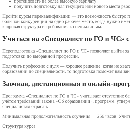
претендовать на более высокую зарплату;
получить подготовку для текущего или нового места раб
Пройти курсы переквалификации — это возможность быстро п
большой конкуренции на одно рабочее место, когда нужно име
кадровая структура и требования к специалистам.
Учиться на «Специалист по ГО и ЧС» с
Переподготовка «Специалист по ГО и ЧС» позволяет выйти за 
подготовки по выбранной профессии.
Получить профессию с нуля — хорошее решение, когда не хвата
образовании по специальности, то подготовка поможет вам зан
Заочная, дистанционная и онлайн-про
Программа «Специалист по ГО и ЧС» учитывает отсутствие ба
учётом требований закона «Об образовании», программ, утве
специалистам отрасли.
Минимальная продолжительность обучения — 256 часов. Учить
Структура курса: