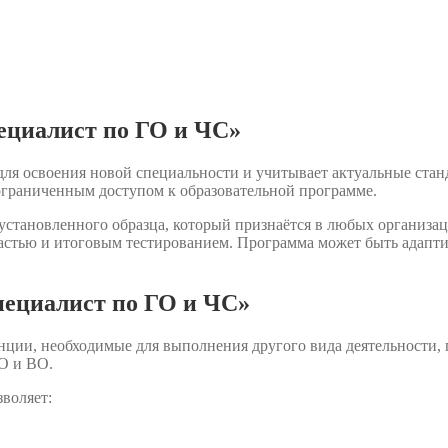
ециалист по ГО и ЧС»
ля освоения новой специальности и учитывает актуальные стан
ограниченным доступом к образовательной программе.
становленного образца, который признаётся в любых организац
астью и итоговым тестированием. Программа может быть адаптир
ециалист по ГО и ЧС»
нции, необходимые для выполнения другого вида деятельности,
О и ВО.
воляет: