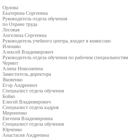
Орлова
Екатерина Сергеевна
Руководитель отдела обучения
по Охране труда
Лесовая
Ангелина Сергеевна
Руководитель учебного центра, входит в комиссию
Илюшко
Алексей Владимирович
Руководитель отдела обучения по рабочим специальностям
Чермит
Алина Николаевна
Заместитель директора
Яковенко
Егор Андреевич
Специалист отдела обучения
Бойко
Елисей Владимирович
Специалист отдела кадров
Мироненко
Евгения Владимировна
Специалист отдела обучения
Юрченко
Анастасия Андреевна