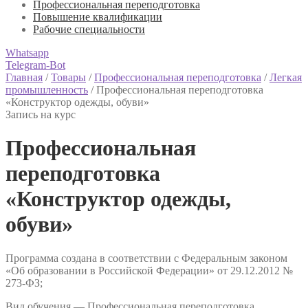
Профессиональная переподготовка
Повышение квалификации
Рабочие специальности
Whatsapp
Telegram-Bot
Главная
/
Товары
/
Профессиональная переподготовка
/
Легкая
промышленность
/
Профессиональная переподготовка
«Конструктор одежды, обуви»
Запись на курс
Профессиональная
переподготовка
«Конструктор одежды,
обуви»
Программа создана в соответствии с Федеральным законом
«Об образовании в Российской Федерации» от 29.12.2012 №
273-ФЗ;
Вид обучения — Профессиональная переподготовка