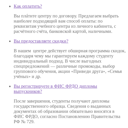
Как оплатить?
Вы плáтите центру по договору. Предлагаем выбрать
наиболее подходящий вам способ оплаты: по
реквизитам учебного центра из личного кабинета, с
расчётного счёта, банковской картой, наличными.
Вы предоставляете скидки?
В нашем центре действует обширная программа скидок,
благодаря чему мы гарантируем каждому студенту
индивидуальный подход. В числе выгодных
спецпредложений — различные промокоды, выбор
группового обучения, акции «Приведи друга», «Семья
учёных» и др.
Вы регистрируете в ФИС ФРДО дипломы
выпускников?
После завершения, студенты получают дипломы
государственного образца. Сведения о выданных
документах об образовании обязательно вносятся в
ФИС ФРДО, согласно Постановлению Правительства
РФ № 729.