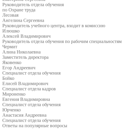
Руководитель отдела обучения
по Охране труда
Лесовая
Ангелина Сергеевна
Руководитель учебного центра, входит в комиссию
Илюшко
Алексей Владимирович
Руководитель отдела обучения по рабочим специальностям
Чермит
Алина Николаевна
Заместитель директора
Яковенко
Егор Андреевич
Специалист отдела обучения
Бойко
Елисей Владимирович
Специалист отдела кадров
Мироненко
Евгения Владимировна
Специалист отдела обучения
Юрченко
Анастасия Андреевна
Специалист отдела обучения
Ответы на
популярные вопросы