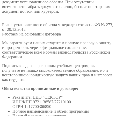
документ установленного образца. При отсутствии
возможности забрать документы лично, бесплатно отправим
документ почтой или курьером.
Бланк установленного образца утвержден согласно ФЗ № 273,
от 29.12.2012
Работаем на основании договора
Мы гарантируем нашим студентам полную правовую защиту
и прозрачность через официальное соглашение,
соответствующее всем нормам законодательства Российской
Федерации.
Подписывая договор с нашим учебным центром, вы
получаете не только высококачественное образование, но и
всестороннюю юридическую защиту ваших прав и интересов
как студента.
Обязательства прописанные в договоре:
Реквизиты ЦДО “СЕКТОР”
ИНН/КПП 9721138587/772101001
ОГРН 1217700366850
Полное наименование и объем программы
Полный перечень документов