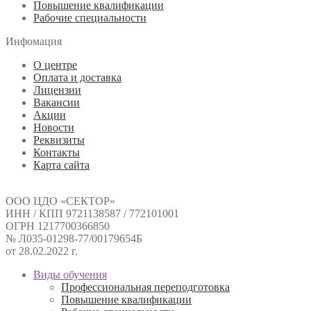
Повышение квалификации
Рабочие специальности
Инфомация
О центре
Оплата и доставка
Лицензии
Вакансии
Акции
Новости
Реквизиты
Контакты
Карта сайта
ООО ЦДО «СЕКТОР»
ИНН / КПП 9721138587 / 772101001
ОГРН 1217700366850
№ Л035-01298-77/00179654Б
от 28.02.2022 г.
Виды обучения
Профессиональная переподготовка
Повышение квалификации