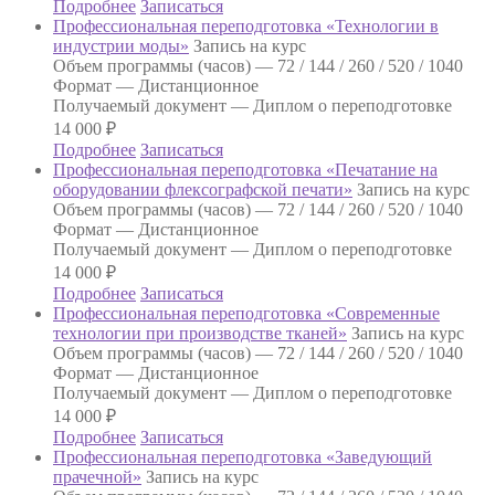
Подробнее
Записаться
Профессиональная переподготовка «Технологии в
индустрии моды»
Запись на курс
Объем программы (часов) —
72 / 144 / 260 / 520 / 1040
Формат —
Дистанционное
Получаемый документ —
Диплом о переподготовке
14 000
₽
Подробнее
Записаться
Профессиональная переподготовка «Печатание на
оборудовании флексографской печати»
Запись на курс
Объем программы (часов) —
72 / 144 / 260 / 520 / 1040
Формат —
Дистанционное
Получаемый документ —
Диплом о переподготовке
14 000
₽
Подробнее
Записаться
Профессиональная переподготовка «Современные
технологии при производстве тканей»
Запись на курс
Объем программы (часов) —
72 / 144 / 260 / 520 / 1040
Формат —
Дистанционное
Получаемый документ —
Диплом о переподготовке
14 000
₽
Подробнее
Записаться
Профессиональная переподготовка «Заведующий
прачечной»
Запись на курс