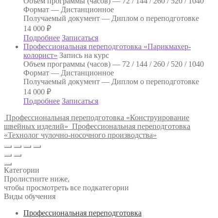
Объем программы (часов) —
72 / 144 / 260 / 520 / 1040
Формат —
Дистанционное
Получаемый документ —
Диплом о переподготовке
14 000
₽
Подробнее
Записаться
Профессиональная переподготовка «Парикмахер-
колорист»
Запись на курс
Объем программы (часов) —
72 / 144 / 260 / 520 / 1040
Формат —
Дистанционное
Получаемый документ —
Диплом о переподготовке
14 000
₽
Подробнее
Записаться
Профессиональная переподготовка «Конструирование
швейных изделий»
Профессиональная переподготовка
«Технолог чулочно-носочного производства»
Категории
Пролистните ниже,
чтобы просмотреть все подкатегории
Виды обучения
Профессиональная переподготовка