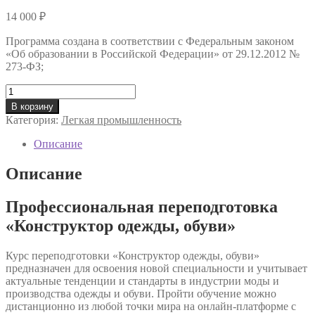
14 000
₽
Программа создана в соответствии с Федеральным законом
«Об образовании в Российской Федерации» от 29.12.2012 №
273-ФЗ;
Количество
товара
В корзину
Профессиональная
Категория:
Легкая промышленность
переподготовка
«Конструктор
Описание
одежды,
обуви»
Описание
Профессиональная переподготовка
«Конструктор одежды, обуви»
Курс переподготовки «Конструктор одежды, обуви»
предназначен для освоения новой специальности и учитывает
актуальные тенденции и стандарты в индустрии моды и
производства одежды и обуви. Пройти обучение можно
дистанционно из любой точки мира на онлайн-платформе с