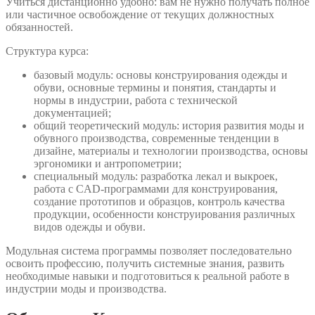
Учиться дистанционно удобно: вам не нужно получать полное
или частичное освобождение от текущих должностных
обязанностей.
Структура курса:
базовый модуль: основы конструирования одежды и
обуви, основные термины и понятия, стандарты и
нормы в индустрии, работа с технической
документацией;
общий теоретический модуль: история развития моды и
обувного производства, современные тенденции в
дизайне, материалы и технологии производства, основы
эргономики и антропометрии;
специальный модуль: разработка лекал и выкроек,
работа с CAD-программами для конструирования,
создание прототипов и образцов, контроль качества
продукции, особенности конструирования различных
видов одежды и обуви.
Модульная система программы позволяет последовательно
освоить профессию, получить системные знания, развить
необходимые навыки и подготовиться к реальной работе в
индустрии моды и производства.