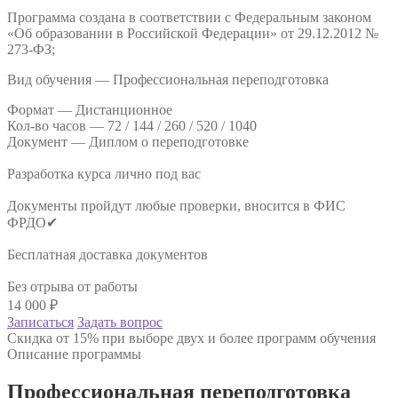
Программа создана в соответствии с Федеральным законом
«Об образовании в Российской Федерации» от 29.12.2012 №
273-ФЗ;
Вид обучения — Профессиональная переподготовка
Формат —
Дистанционное
Кол-во часов —
72 / 144 / 260 / 520 / 1040
Документ —
Диплом о переподготовке
Разработка курса лично под вас
Документы пройдут любые проверки, вносится в ФИС
ФРДО✔
Бесплатная доставка документов
Без отрыва от работы
14 000
₽
Записаться
Задать вопрос
Скидка от 15% при выборе двух и более программ обучения
Описание программы
Профессиональная переподготовка