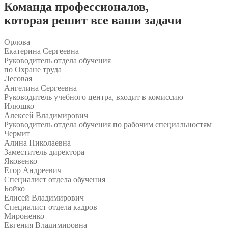
Команда
профессионалов
,
которая решит все ваши задачи
Орлова
Екатерина Сергеевна
Руководитель отдела обучения
по Охране труда
Лесовая
Ангелина Сергеевна
Руководитель учебного центра, входит в комиссию
Илюшко
Алексей Владимирович
Руководитель отдела обучения по рабочим специальностям
Чермит
Алина Николаевна
Заместитель директора
Яковенко
Егор Андреевич
Специалист отдела обучения
Бойко
Елисей Владимирович
Специалист отдела кадров
Мироненко
Евгения Владимировна