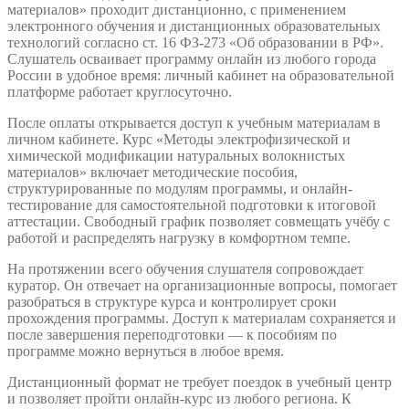
материалов» проходит дистанционно, с применением
электронного обучения и дистанционных образовательных
технологий согласно ст. 16 ФЗ-273 «Об образовании в РФ».
Слушатель осваивает программу онлайн из любого города
России в удобное время: личный кабинет на образовательной
платформе работает круглосуточно.
После оплаты открывается доступ к учебным материалам в
личном кабинете. Курс «Методы электрофизической и
химической модификации натуральных волокнистых
материалов» включает методические пособия,
структурированные по модулям программы, и онлайн-
тестирование для самостоятельной подготовки к итоговой
аттестации. Свободный график позволяет совмещать учёбу с
работой и распределять нагрузку в комфортном темпе.
На протяжении всего обучения слушателя сопровождает
куратор. Он отвечает на организационные вопросы, помогает
разобраться в структуре курса и контролирует сроки
прохождения программы. Доступ к материалам сохраняется и
после завершения переподготовки — к пособиям по
программе можно вернуться в любое время.
Дистанционный формат не требует поездок в учебный центр
и позволяет пройти онлайн-курс из любого региона. К