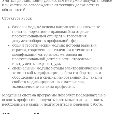
Учиться дистанционно удобно: вам не нужно получать полное
или частичное освобождение от текущих должностных
обязанностей.
Структура курса:
базовый модуль: основы направления и ключевые
понятия, нормативно-правовая база отрасли,
профессиональный стандарт и требования,
документооборот в профильной сфере;
общий теоретический модуль: история развития
отрасли, современные тенденции и технологии
модификации материалов, методология
профессиональной деятельности, отраслевые
инструменты, охрана труда;
специальный модуль: методы электрофизической и
химической модификации, работа с лабораторным
оборудованием и специализированным ПО, анализ
свойств модифицированных материалов,
экономические аспекты профессии.
Модульная система программы позволяет последовательно
освоить профессию, получить системные знания, развить
необходимые навыки и подготовиться к реальной работе.