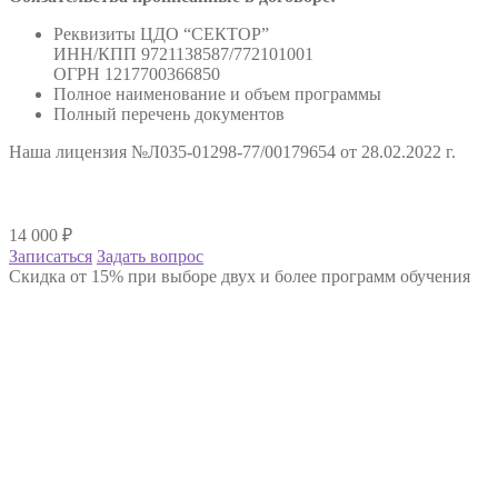
Реквизиты ЦДО “СЕКТОР”
ИНН/КПП 9721138587/772101001
ОГРН 1217700366850
Полное наименование и объем программы
Полный перечень документов
Наша лицензия №Л035-01298-77/00179654 от 28.02.2022 г.
14 000
₽
Записаться
Задать вопрос
Скидка от 15% при выборе двух и более программ обучения