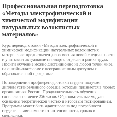
модификации
Профессиональная переподготовка
натуральных
волокнистых
«Методы электрофизической и
материалов»
химической модификации
натуральных волокнистых
материалов»
Курс переподготовки «Методы электрофизической и
химической модификации натуральных волокнистых
материалов» предназначен для освоения новой специальности
и учитывает актуальные стандарты отрасли и рынка труда.
Пройти обучение можно дистанционно из любой точки мира
на онлайн-платформе с неограниченным доступом к
образовательной программе.
По завершении профпереподготовки студент получает
диплом установленного образца, который признаётся в любых
организациях России. Продолжительность обучения
составляет не менее 256 часов. Образовательные модули
оснащены теоретической частью и итоговым тестированием.
Программа может быть адаптирована под потребности
студента в зависимости от интенсивности, сроков и
специфики.