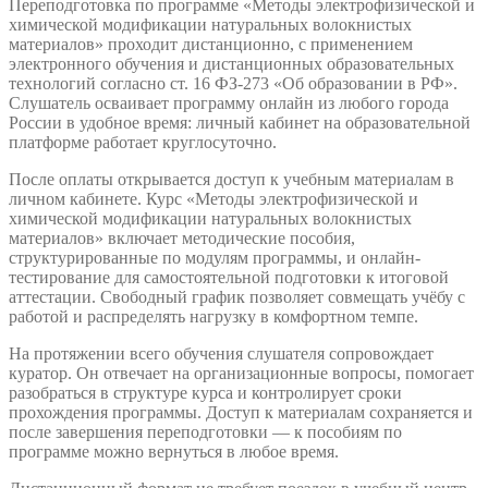
Переподготовка по программе «Методы электрофизической и
химической модификации натуральных волокнистых
материалов» проходит дистанционно, с применением
электронного обучения и дистанционных образовательных
технологий согласно ст. 16 ФЗ-273 «Об образовании в РФ».
Слушатель осваивает программу онлайн из любого города
России в удобное время: личный кабинет на образовательной
платформе работает круглосуточно.
После оплаты открывается доступ к учебным материалам в
личном кабинете. Курс «Методы электрофизической и
химической модификации натуральных волокнистых
материалов» включает методические пособия,
структурированные по модулям программы, и онлайн-
тестирование для самостоятельной подготовки к итоговой
аттестации. Свободный график позволяет совмещать учёбу с
работой и распределять нагрузку в комфортном темпе.
На протяжении всего обучения слушателя сопровождает
куратор. Он отвечает на организационные вопросы, помогает
разобраться в структуре курса и контролирует сроки
прохождения программы. Доступ к материалам сохраняется и
после завершения переподготовки — к пособиям по
программе можно вернуться в любое время.