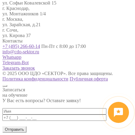
ул. Софьи Ковалевской 15
г. Краснодар,
ул. Монтажников 1/4
г. Москва,
ул. Зарайская, д.21
г. Сочи,
ул. Кирова 37
Контакты
+7 (495) 266-60-14
Пн-Пт с 8:00 до 17:00
info@cdo-sektor.ru
Whatsapp
Telegram-Bot
Заказать звонок
© 2025 ООО ЦДО «СЕКТОР». Все права защищены.
Политика конфиденциальности
Публичная оферта
Записаться
на обучение
У Вас есть вопросы? Оставьте заявку!