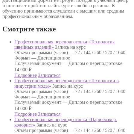
Дистанционный формат не требует поездок в учебный центр
и позволяет пройти онлайн-курс из любого региона. К
обучению принимаются слушатели с высшим или средним
профессиональным образованием.
Смотрите также
Профессиональная переподготовка «Технология
швейных изделий»
Запись на курс
Объем программы (часов) —
72 / 144 / 260 / 520 / 1040
Формат —
Дистанционное
Получаемый документ —
Диплом о переподготовке
14 000
₽
Подробнее
Записаться
Профессиональная переподготовка «Технологии в
индустрии моды»
Запись на курс
Объем программы (часов) —
72 / 144 / 260 / 520 / 1040
Формат —
Дистанционное
Получаемый документ —
Диплом о переподготовке
14 000
₽
Подробнее
Записаться
Профессиональная переподготовка «Парикмахер-
колорист»
Запись на курс
Объем программы (часов) —
72 / 144 / 260 / 520 / 1040