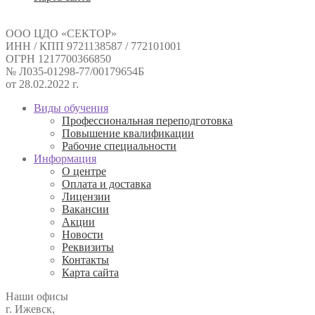
ООО ЦДО «СЕКТОР»
ИНН / КПП 9721138587 / 772101001
ОГРН 1217700366850
№ Л035-01298-77/00179654Б
от 28.02.2022 г.
Виды обучения
Профессиональная переподготовка
Повышение квалификации
Рабочие специальности
Информация
О центре
Оплата и доставка
Лицензии
Вакансии
Акции
Новости
Реквизиты
Контакты
Карта сайта
Наши офисы
г. Ижевск,