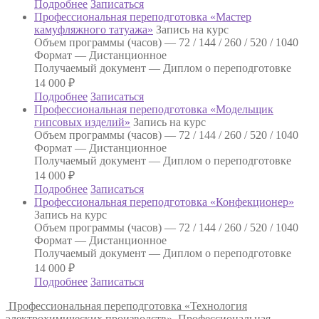
Подробнее
Записаться
Профессиональная переподготовка «Мастер
камуфляжного татуажа»
Запись на курс
Объем программы (часов) —
72 / 144 / 260 / 520 / 1040
Формат —
Дистанционное
Получаемый документ —
Диплом о переподготовке
14 000
₽
Подробнее
Записаться
Профессиональная переподготовка «Модельщик
гипсовых изделий»
Запись на курс
Объем программы (часов) —
72 / 144 / 260 / 520 / 1040
Формат —
Дистанционное
Получаемый документ —
Диплом о переподготовке
14 000
₽
Подробнее
Записаться
Профессиональная переподготовка «Конфекционер»
Запись на курс
Объем программы (часов) —
72 / 144 / 260 / 520 / 1040
Формат —
Дистанционное
Получаемый документ —
Диплом о переподготовке
14 000
₽
Подробнее
Записаться
Профессиональная переподготовка «Технология
электрохимических производств»
Профессиональная