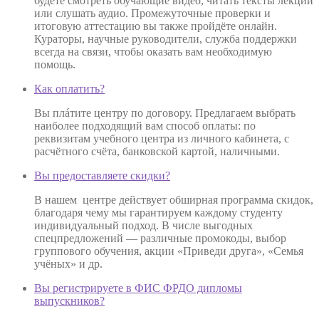
будете смотреть обучающие видео, читать тексты лекций
или слушать аудио. Промежуточные проверки и
итоговую аттестацию вы также пройдёте онлайн.
Кураторы, научные руководители, служба поддержки
всегда на связи, чтобы оказать вам необходимую
помощь.
Как оплатить?
Вы плáтите центру по договору. Предлагаем выбрать
наиболее подходящий вам способ оплаты: по
реквизитам учебного центра из личного кабинета, с
расчётного счёта, банковской картой, наличными.
Вы предоставляете скидки?
В нашем центре действует обширная программа скидок,
благодаря чему мы гарантируем каждому студенту
индивидуальный подход. В числе выгодных
спецпредложений — различные промокоды, выбор
группового обучения, акции «Приведи друга», «Семья
учёных» и др.
Вы регистрируете в ФИС ФРДО дипломы
выпускников?