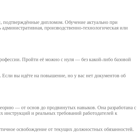
и, подтверждённые дипломом. Обучение актуально при
ь административная, производственно-технологическая или
рофессии. Пройти её можно с нуля — без какой-либо базовой
 Если вы идёте на повышение, но у вас нет документов об
еорию — от основ до продвинутых навыков. Она разработана с
х инструкций и реальных требований работодателей к
стичное освобождение от текущих должностных обязанностей.