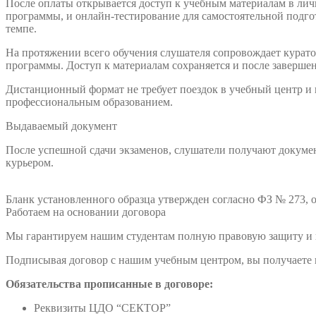
После оплаты открывается доступ к учебным материалам в лич
программы, и онлайн-тестирование для самостоятельной подго
темпе.
На протяжении всего обучения слушателя сопровождает куратор
программы. Доступ к материалам сохраняется и после заверше
Дистанционный формат не требует поездок в учебный центр и
профессиональным образованием.
Выдаваемый документ
После успешной сдачи экзаменов, слушатели получают докумен
курьером.
Бланк установленного образца утвержден согласно ФЗ № 273, о
Работаем на основании договора
Мы гарантируем нашим студентам полную правовую защиту и п
Подписывая договор с нашим учебным центром, вы получаете н
Обязательства прописанные в договоре:
Реквизиты ЦДО “СЕКТОР”