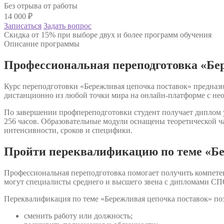
Без отрыва от работы
14 000
₽
Записаться
Задать вопрос
Скидка от 15% при выборе двух и более программ обучения
Описание программы
Профессиональная переподготовка «Бе
Курс переподготовки «Бережливая цепочка поставок» предназн
дистанционно из любой точки мира на онлайн-платформе с не
По завершении профпереподготовки студент получает диплом у
256 часов. Образовательные модули оснащены теоретической ч
интенсивности, сроков и специфики.
Пройти переквалификацию по теме «Бе
Профессиональная переподготовка помогает получить компете
могут специалисты среднего и высшего звена с дипломами СП
Переквалификация по теме «Бережливая цепочка поставок» поз
сменить работу или должность;