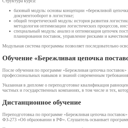
Структура курса:
базовый модуль: основы концепции «бережливой цепочки
документооборот в логистике;
общий теоретический модуль: история развития логисти
методология оптимизации логистических процессов, ин
специальный модуль: анализ и оптимизация цепочек пост
планирования поставок, управление рисками и качеством
Модульная система программы позволяет последовательно осво
Обучение «Бережливая цепочка поставо
После обучения по программе «Бережливая цепочка поставок» 
профессиональных навыков и знаний современным требования
Указанная в дипломе о переподготовке квалификация равноцен
частных и государственных компаниях, в том числе и тех, кот
Дистанционное обучение
Переподготовка по программе «Бережливая цепочка поставок» 
ФЗ-273 «Об образовании в РФ». Слушатель осваивает программ