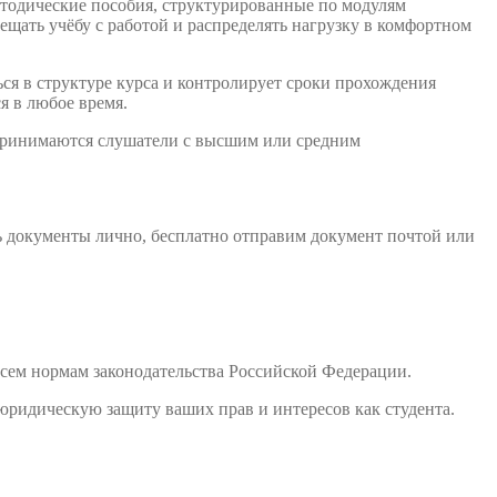
етодические пособия, структурированные по модулям
щать учёбу с работой и распределять нагрузку в комфортном
ся в структуре курса и контролирует сроки прохождения
я в любое время.
 принимаются слушатели с высшим или средним
ь документы лично, бесплатно отправим документ почтой или
сем нормам законодательства Российской Федерации.
юридическую защиту ваших прав и интересов как студента.