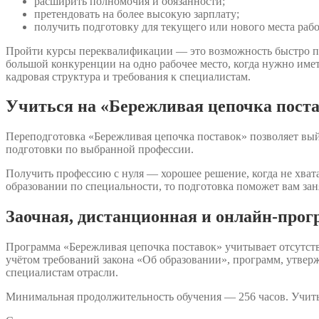
расширить полномочия и обязанности;
претендовать на более высокую зарплату;
получить подготовку для текущего или нового места раб
Пройти курсы переквалификации — это возможность быстро п
большой конкуренции на одно рабочее место, когда нужно име
кадровая структура и требования к специалистам.
Учиться на «Бережливая цепочка поста
Переподготовка «Бережливая цепочка поставок» позволяет выйт
подготовки по выбранной профессии.
Получить профессию с нуля — хорошее решение, когда не хвата
образовании по специальности, то подготовка поможет вам зан
Заочная, дистанционная и онлайн-прог
Программа «Бережливая цепочка поставок» учитывает отсутств
учётом требований закона «Об образовании», программ, утве
специалистам отрасли.
Минимальная продолжительность обучения — 256 часов. Учить