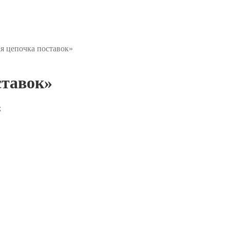
я цепочка поставок»
ставок»
;