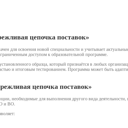
режливая цепочка поставок»
ачен для освоения новой специальности и учитывает актуальны
ограниченным доступом к образовательной программе.
становленного образца, который признаётся в любых организац
астью и итоговым тестированием. Программа может быть адаптир
режливая цепочка поставок»
нции, необходимые для выполнения другого вида деятельности,
О и ВО.
воляет: