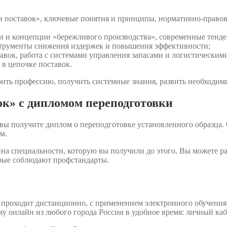
 поставок», ключевые понятия и принципы, нормативно-правова
ки и концепции «бережливого производства», современные тенд
струменты снижения издержек и повышения эффективности;
авок, работа с системами управления запасами и логистически
 в цепочке поставок.
ить профессию, получить системные знания, развить необходимы
к» с дипломом переподготовки
вы получите диплом о переподготовке установленного образца.
м.
на специальности, которую вы получили до этого. Вы можете р
орые соблюдают профстандарты.
проходит дистанционно, с применением электронного обучения 
у онлайн из любого города России в удобное время: личный каб