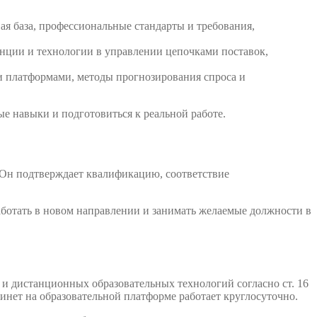
я база, профессиональные стандарты и требования,
енции и технологии в управлении цепочками поставок,
ми платформами, методы прогнозирования спроса и
е навыки и подготовиться к реальной работе.
 Он подтверждает квалификацию, соответствие
аботать в новом направлении и занимать желаемые должности в
и дистанционных образовательных технологий согласно ст. 16
инет на образовательной платформе работает круглосуточно.