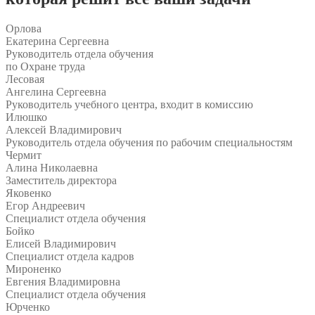
Орлова
Екатерина Сергеевна
Руководитель отдела обучения
по Охране труда
Лесовая
Ангелина Сергеевна
Руководитель учебного центра, входит в комиссию
Илюшко
Алексей Владимирович
Руководитель отдела обучения по рабочим специальностям
Чермит
Алина Николаевна
Заместитель директора
Яковенко
Егор Андреевич
Специалист отдела обучения
Бойко
Елисей Владимирович
Специалист отдела кадров
Мироненко
Евгения Владимировна
Специалист отдела обучения
Юрченко