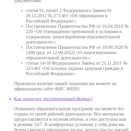
документами:
статья 91, пункт 2 Федерального Закона от
29.12.2012 № 273-ФЗ «Об образовании в
Российской Федерации»;
Постановление Правительства РФ от 16.04.2010 №
220 «Об утверждении требований к условиям и
содержанию лицензирования образовательной
деятельности»;
Постановление Правительства РФ от 18.09.2020 №
1490 (ред. от 12.09.2022) «О лицензировании
образовательной деятельности»;
статьи 14-18 Федерального Закона от 21.11.2011 №
323-ФЗ «Об основах охраны здоровья граждан в
Российской Федерации».
Проверить наличие нашей лицензии вы можете на
официальном сайте ФИС ФРДО.
Как проходит дистанционный формат?
Осваивать образовательную программу вы можете без
отрыва от своей рабочей деятельности. Все материалы
предоставляются в полном объёме, и они доступны вам
в режиме 24/7. В комфортных условиях у себя дома вы
будете смотреть обучающие видео, читать тексты лекций