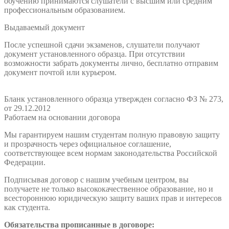
обучению принимаются слушатели с высшим или средним
профессиональным образованием.
Выдаваемый документ
После успешной сдачи экзаменов, слушатели получают
документ установленного образца. При отсутствии
возможности забрать документы лично, бесплатно отправим
документ почтой или курьером.
Бланк установленного образца утвержден согласно ФЗ № 273,
от 29.12.2012
Работаем на основании договора
Мы гарантируем нашим студентам полную правовую защиту
и прозрачность через официальное соглашение,
соответствующее всем нормам законодательства Российской
Федерации.
Подписывая договор с нашим учебным центром, вы
получаете не только высококачественное образование, но и
всестороннюю юридическую защиту ваших прав и интересов
как студента.
Обязательства прописанные в договоре: