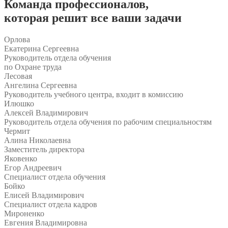
Команда
профессионалов
,
которая решит все ваши задачи
Орлова
Екатерина Сергеевна
Руководитель отдела обучения
по Охране труда
Лесовая
Ангелина Сергеевна
Руководитель учебного центра, входит в комиссию
Илюшко
Алексей Владимирович
Руководитель отдела обучения по рабочим специальностям
Чермит
Алина Николаевна
Заместитель директора
Яковенко
Егор Андреевич
Специалист отдела обучения
Бойко
Елисей Владимирович
Специалист отдела кадров
Мироненко
Евгения Владимировна