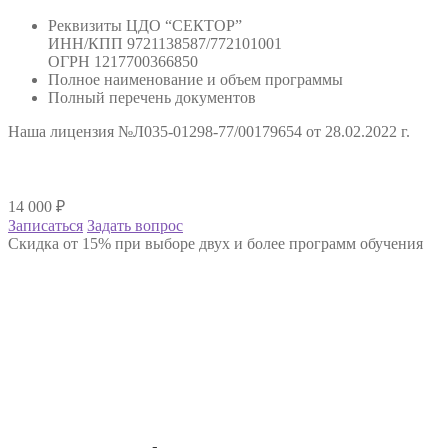
Реквизиты ЦДО “СЕКТОР”
ИНН/КПП 9721138587/772101001
ОГРН 1217700366850
Полное наименование и объем программы
Полный перечень документов
Наша лицензия №Л035-01298-77/00179654 от 28.02.2022 г.
14 000
₽
Записаться
Задать вопрос
Скидка от 15% при выборе двух и более программ обучения