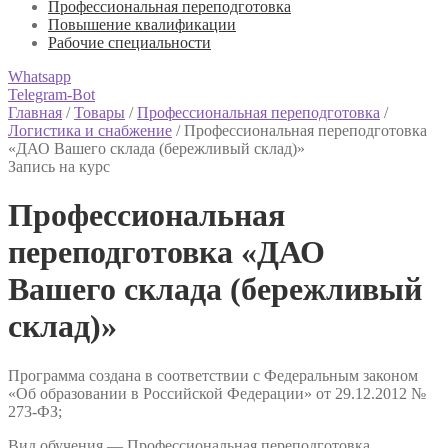
Профессиональная переподготовка
Повышение квалификации
Рабочие специальности
Whatsapp
Telegram-Bot
Главная
/
Товары
/
Профессиональная переподготовка
/
Логистика и снабжение
/
Профессиональная переподготовка
«ДАО Вашего склада (бережливый склад)»
Запись на курс
Профессиональная
переподготовка «ДАО
Вашего склада (бережливый
склад)»
Программа создана в соответствии с Федеральным законом
«Об образовании в Российской Федерации» от 29.12.2012 №
273-ФЗ;
Вид обучения — Профессиональная переподготовка