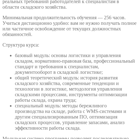
реальных требований работодателей к специалистам в
области складского хозяйства.
Минимальная продолжительность обучения — 256 часов.
Учиться дистанционно удобно: вам не нужно получать полное
или частичное освобождение от текущих должностных
обязанностей.
Структура курса:
базовый модуль: основы логистики и управления
складом, нормативно-правовая база, профессиональный
стандарт и требования к специалистам,
документооборот в складской логистике;
общий теоретический модуль: история развития
складского хозяйства, современные тенденции и
технологии в логистике, методология управления
складскими процессами, инструменты оптимизации
работы склада, охрана труда;
специальный модуль: методы бережливого
производства на складе, работа с WMS-системами и
другим специализированным ПО, оптимизация
складских процессов, управление запасами, анализ
эффективности работы склада.
Модульная система программы позволяет последовательно