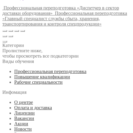
Профессиональная переподготовка «Диспетчер в сектор
доставки оборудования»
Профессиональная переподготовка
«Главный специалист службы сбыта, хранения,
транспортирования и контроля спецпродукции»
Категории
Пролистните ниже,
чтобы просмотреть все подкатегории
Виды обучения
Профессиональная переподготовка
Повышение квалификации
Рабочие специальности
Инфомация
О центре
Оплата и доставка
Лицензии
Вакансии
Акции
Новости