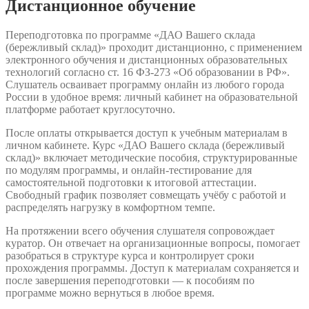
Дистанционное обучение
Переподготовка по программе «ДАО Вашего склада
(бережливый склад)» проходит дистанционно, с применением
электронного обучения и дистанционных образовательных
технологий согласно ст. 16 ФЗ-273 «Об образовании в РФ».
Слушатель осваивает программу онлайн из любого города
России в удобное время: личный кабинет на образовательной
платформе работает круглосуточно.
После оплаты открывается доступ к учебным материалам в
личном кабинете. Курс «ДАО Вашего склада (бережливый
склад)» включает методические пособия, структурированные
по модулям программы, и онлайн-тестирование для
самостоятельной подготовки к итоговой аттестации.
Свободный график позволяет совмещать учёбу с работой и
распределять нагрузку в комфортном темпе.
На протяжении всего обучения слушателя сопровождает
куратор. Он отвечает на организационные вопросы, помогает
разобраться в структуре курса и контролирует сроки
прохождения программы. Доступ к материалам сохраняется и
после завершения переподготовки — к пособиям по
программе можно вернуться в любое время.