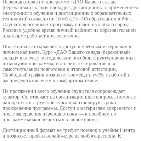
Переподготовка по программе «ДАО Вашего склада
(бережливый склад)» проходит дистанционно, с применением
электронного обучения и дистанционных образовательных
технологий согласно ст. 16 ФЗ-273 «Об образовании в РФ».
Слушатель осваивает программу онлайн из любого города
России в удобное время: личный кабинет на образовательной
платформе работает круглосуточно.
После оплаты открывается доступ к учебным материалам в
личном кабинете. Курс «ДАО Вашего склада (бережливый
склад)» включает методические пособия, структурированные
по модулям программы, и онлайн-тестирование для
самостоятельной подготовки к итоговой аттестации.
Свободный график позволяет совмещать учёбу с работой и
распределять нагрузку в комфортном темпе.
На протяжении всего обучения слушателя сопровождает
куратор. Он отвечает на организационные вопросы, помогает
разобраться в структуре курса и контролирует сроки
прохождения программы. Доступ к материалам сохраняется и
после завершения переподготовки — к пособиям по
программе можно вернуться в любое время.
Дистанционный формат не требует поездок в учебный центр
и позволяет пройти онлайн-курс из любого региона. К