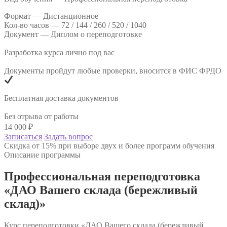
Формат —
Дистанционное
Кол-во часов —
72 / 144 / 260 / 520 / 1040
Документ —
Диплом о переподготовке
Разработка курса лично под вас
Документы пройдут любые проверки, вносится в ФИС ФРДО
Бесплатная доставка документов
Без отрыва от работы
14 000
₽
Записаться
Задать вопрос
Скидка от 15% при выборе двух и более программ обучения
Описание программы
Профессиональная переподготовка
«ДАО Вашего склада (бережливый
склад)»
Курс переподготовки «ДАО Вашего склада (бережливый