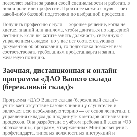
позволяет выйти за рамки своей специальности и работать в
новой роли или профессии. Пройти её можно с нуля — без
какой-либо базовой подготовки по выбранной профессии.
Получить профессию с нуля — хорошее решение, когда не
хватает знаний или диплома, чтобы двигаться по карьерной
лестнице. Если вы хотите занять должность, связанную с
управлением складом, но у вас нет соответствующих
документов об образовании, то подготовка поможет вам
соответствовать требованиям профстандарта и занять
желаемую позицию.
Заочная, дистанционная и онлайн-
программа «ДАО Вашего склада
(бережливый склад)»
Программа «ДАО Вашего склада (бережливый склад)»
учитывает отсутствие базовых знаний у слушателей и
включает всю необходимую теорию — от основ логистики и
управления складом до продвинутых методов оптимизации
процессов. Она разработана с учётом требований закона «Об
образовании», программ, утверждённых Минпросвещения,
профстандарта, типовых должностных инструкций и