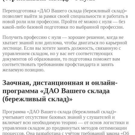
Переподготовка «ДАО Вашего склада (бережливый склад)»
позволяет выйти за рамки своей специальности и работать в
новой роли или профессии. Пройти её можно с нуля — без
какой-либо базовой подготовки по выбранной профессии.
Получить профессию с нуля — хорошее решение, когда не
хватает знаний или диплома, чтобы двигаться по карьерной
лестнице. Если вы хотите занять должность, связанную с
управлением складом, но у вас нет соответствующих
документов об образовании, то подготовка поможет вам
соответствовать требованиям профстандарта и занять
желаемую позицию.
Заочная, дистанционная и онлайн-
программа «ДАО Вашего склада
(бережливый склад)»
Программа «ДАО Вашего склада (бережливый склад)»
учитывает отсутствие базовых знаний у слушателей и
включает всю необходимую теорию — от основ логистики и
управления складом до продвинутых методов оптимизации
процессов. Она разработана с учётом требований закона «Об