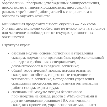
образовании», программ, утверждённых Минпросвещения,
профстандарта, типовых должностных инструкций и
реальных требований работодателей к специалистам в
области складского хозяйства.
Минимальная продолжительность обучения — 256 часов.
Учиться дистанционно удобно: вам не нужно получать полное
или частичное освобождение от текущих должностных
обязанностей.
Структура курса:
базовый модуль: основы логистики и управления
складом, нормативно-правовая база, профессиональный
стандарт и требования к специалистам,
документооборот в складской логистике;
общий теоретический модуль: история развития
складского хозяйства, современные тенденции и
технологии в логистике, методология управления
складскими процессами, инструменты оптимизации
работы склада, охрана труда;
специальный модуль: методы бережливого
производства на складе, работа с WMS-системами и
другим специализированным ПО, оптимизация
складских процессов, управление запасами, анализ