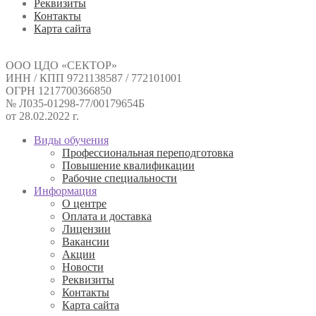
Реквизиты
Контакты
Карта сайта
ООО ЦДО «СЕКТОР»
ИНН / КПП 9721138587 / 772101001
ОГРН 1217700366850
№ Л035-01298-77/00179654Б
от 28.02.2022 г.
Виды обучения
Профессиональная переподготовка
Повышение квалификации
Рабочие специальности
Информация
О центре
Оплата и доставка
Лицензии
Вакансии
Акции
Новости
Реквизиты
Контакты
Карта сайта