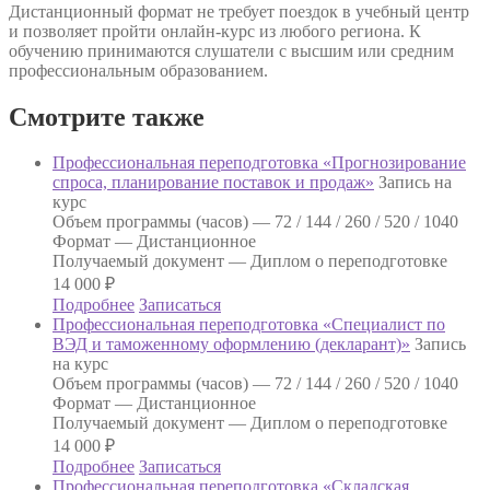
Дистанционный формат не требует поездок в учебный центр
и позволяет пройти онлайн-курс из любого региона. К
обучению принимаются слушатели с высшим или средним
профессиональным образованием.
Смотрите также
Профессиональная переподготовка «Прогнозирование
спроса, планирование поставок и продаж»
Запись на
курс
Объем программы (часов) —
72 / 144 / 260 / 520 / 1040
Формат —
Дистанционное
Получаемый документ —
Диплом о переподготовке
14 000
₽
Подробнее
Записаться
Профессиональная переподготовка «Специалист по
ВЭД и таможенному оформлению (декларант)»
Запись
на курс
Объем программы (часов) —
72 / 144 / 260 / 520 / 1040
Формат —
Дистанционное
Получаемый документ —
Диплом о переподготовке
14 000
₽
Подробнее
Записаться
Профессиональная переподготовка «Складская