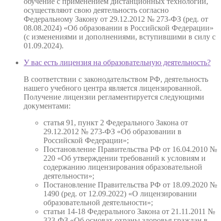
обучение с применением дистанционных технологий,
осуществляют свою деятельность согласно
Федеральному Закону от 29.12.2012 № 273-ФЗ (ред. от
08.08.2024) «Об образовании в Российской Федерации»
(с изменениями и дополнениями, вступившими в силу с
01.09.2024).
У вас есть лицензия на образовательную деятельность?
В соответствии с законодательством РФ, деятельность
нашего учебного центра является лицензированной.
Получение лицензии регламентируется следующими
документами:
статья 91, пункт 2 Федерального Закона от
29.12.2012 № 273-ФЗ «Об образовании в
Российской Федерации»;
Постановление Правительства РФ от 16.04.2010 №
220 «Об утверждении требований к условиям и
содержанию лицензирования образовательной
деятельности»;
Постановление Правительства РФ от 18.09.2020 №
1490 (ред. от 12.09.2022) «О лицензировании
образовательной деятельности»;
статьи 14-18 Федерального Закона от 21.11.2011 №
323-ФЗ «Об основах охраны здоровья граждан в