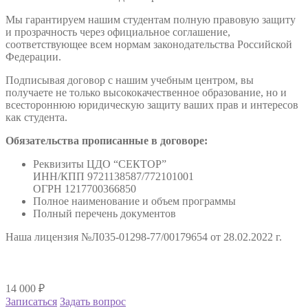
Мы гарантируем нашим студентам полную правовую защиту
и прозрачность через официальное соглашение,
соответствующее всем нормам законодательства Российской
Федерации.
Подписывая договор с нашим учебным центром, вы
получаете не только высококачественное образование, но и
всестороннюю юридическую защиту ваших прав и интересов
как студента.
Обязательства прописанные в договоре:
Реквизиты ЦДО “СЕКТОР”
ИНН/КПП 9721138587/772101001
ОГРН 1217700366850
Полное наименование и объем программы
Полный перечень документов
Наша лицензия №Л035-01298-77/00179654 от 28.02.2022 г.
14 000
₽
Записаться
Задать вопрос