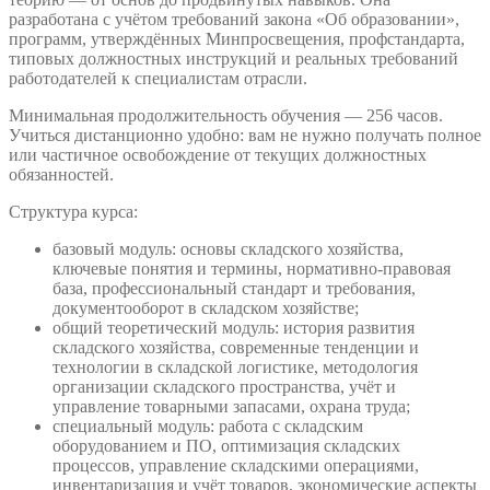
разработана с учётом требований закона «Об образовании»,
программ, утверждённых Минпросвещения, профстандарта,
типовых должностных инструкций и реальных требований
работодателей к специалистам отрасли.
Минимальная продолжительность обучения — 256 часов.
Учиться дистанционно удобно: вам не нужно получать полное
или частичное освобождение от текущих должностных
обязанностей.
Структура курса:
базовый модуль: основы складского хозяйства,
ключевые понятия и термины, нормативно-правовая
база, профессиональный стандарт и требования,
документооборот в складском хозяйстве;
общий теоретический модуль: история развития
складского хозяйства, современные тенденции и
технологии в складской логистике, методология
организации складского пространства, учёт и
управление товарными запасами, охрана труда;
специальный модуль: работа с складским
оборудованием и ПО, оптимизация складских
процессов, управление складскими операциями,
инвентаризация и учёт товаров, экономические аспекты