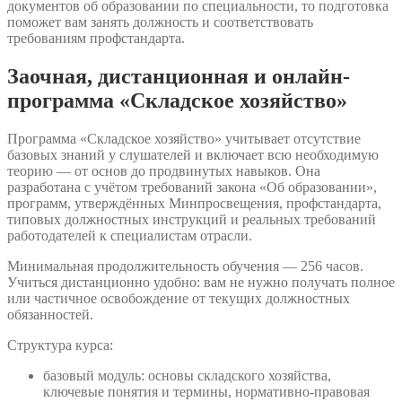
документов об образовании по специальности, то подготовка
поможет вам занять должность и соответствовать
требованиям профстандарта.
Заочная, дистанционная и онлайн-
программа «Складское хозяйство»
Программа «Складское хозяйство» учитывает отсутствие
базовых знаний у слушателей и включает всю необходимую
теорию — от основ до продвинутых навыков. Она
разработана с учётом требований закона «Об образовании»,
программ, утверждённых Минпросвещения, профстандарта,
типовых должностных инструкций и реальных требований
работодателей к специалистам отрасли.
Минимальная продолжительность обучения — 256 часов.
Учиться дистанционно удобно: вам не нужно получать полное
или частичное освобождение от текущих должностных
обязанностей.
Структура курса:
базовый модуль: основы складского хозяйства,
ключевые понятия и термины, нормативно-правовая