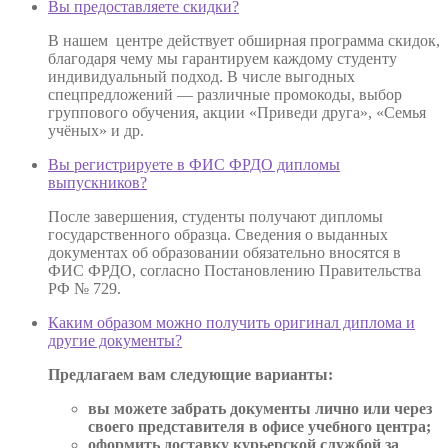
Вы предоставляете скидки?
В нашем центре действует обширная программа скидок,
благодаря чему мы гарантируем каждому студенту
индивидуальный подход. В числе выгодных
спецпредложений — различные промокоды, выбор
группового обучения, акции «Приведи друга», «Семья
учёных» и др.
Вы регистрируете в ФИС ФРДО дипломы
выпускников?
После завершения, студенты получают дипломы
государственного образца. Сведения о выданных
документах об образовании обязательно вносятся в
ФИС ФРДО, согласно Постановлению Правительства
РФ № 729.
Каким образом можно получить оригинал диплома и
другие документы?
Предлагаем вам следующие варианты:
вы можете забрать документы лично или через
своего представителя в офисе учебного центра;
оформить доставку курьерской службой за