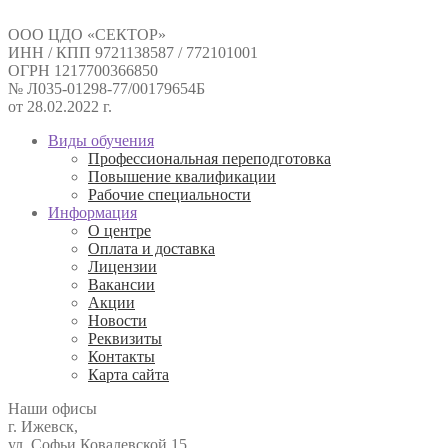
ООО ЦДО «СЕКТОР»
ИНН / КПП 9721138587 / 772101001
ОГРН 1217700366850
№ Л035-01298-77/00179654Б
от 28.02.2022 г.
Виды обучения
Профессиональная переподготовка
Повышение квалификации
Рабочие специальности
Информация
О центре
Оплата и доставка
Лицензии
Вакансии
Акции
Новости
Реквизиты
Контакты
Карта сайта
Наши офисы
г. Ижевск,
ул. Софьи Ковалевской 15