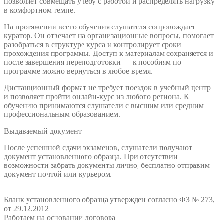
позволяет совмещать учёбу с работой и распределять нагрузку
в комфортном темпе.
На протяжении всего обучения слушателя сопровождает
куратор. Он отвечает на организационные вопросы, помогает
разобраться в структуре курса и контролирует сроки
прохождения программы. Доступ к материалам сохраняется и
после завершения переподготовки — к пособиям по
программе можно вернуться в любое время.
Дистанционный формат не требует поездок в учебный центр
и позволяет пройти онлайн-курс из любого региона. К
обучению принимаются слушатели с высшим или средним
профессиональным образованием.
Выдаваемый документ
После успешной сдачи экзаменов, слушатели получают
документ установленного образца. При отсутствии
возможности забрать документы лично, бесплатно отправим
документ почтой или курьером.
Бланк установленного образца утвержден согласно ФЗ № 273,
от 29.12.2012
Работаем на основании договора