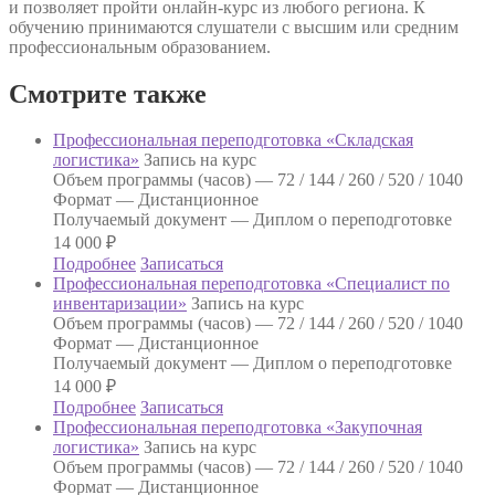
и позволяет пройти онлайн-курс из любого региона. К
обучению принимаются слушатели с высшим или средним
профессиональным образованием.
Смотрите также
Профессиональная переподготовка «Складская
логистика»
Запись на курс
Объем программы (часов) —
72 / 144 / 260 / 520 / 1040
Формат —
Дистанционное
Получаемый документ —
Диплом о переподготовке
14 000
₽
Подробнее
Записаться
Профессиональная переподготовка «Специалист по
инвентаризации»
Запись на курс
Объем программы (часов) —
72 / 144 / 260 / 520 / 1040
Формат —
Дистанционное
Получаемый документ —
Диплом о переподготовке
14 000
₽
Подробнее
Записаться
Профессиональная переподготовка «Закупочная
логистика»
Запись на курс
Объем программы (часов) —
72 / 144 / 260 / 520 / 1040
Формат —
Дистанционное