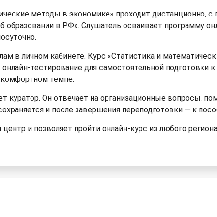
ические методы в экономике» проходит дистанционно, с
Об образовании в РФ». Слушатель осваивает программу он
лосуточно.
лам в личном кабинете. Курс «Статистика и математичес
 онлайн-тестирование для самостоятельной подготовки к
в комфортном темпе.
т куратор. Он отвечает на организационные вопросы, пом
сохраняется и после завершения переподготовки — к пос
центр и позволяет пройти онлайн-курс из любого регион