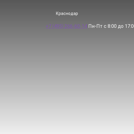
Краснодар
+7 (495) 266-60-14
Пн-Пт с 8:00 до 17: