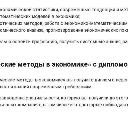
экономической статистики, современные тенденции и ме
атематических моделей в экономике;
истических методов, работа с экономико-математическим
омического анализа, прогнозирование экономических пока
льно освоить профессию, получить системные знания, р
еские методы в экономике» с диплом
ические методы в экономике» вы получите диплом о пере
ков и знаний современным требованиям.
равноценна специальности, которую вы получили до этого
венных компаниях, в том числе и тех, которые соблюдаю