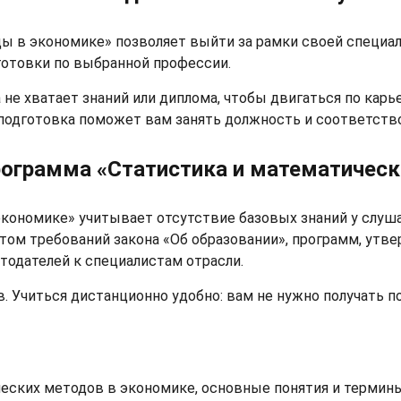
 в экономике» позволяет выйти за рамки своей специаль
дготовки по выбранной профессии.
не хватает знаний или диплома, чтобы двигаться по карье
 подготовка поможет вам занять должность и соответств
программа «Статистика и математичес
кономике» учитывает отсутствие базовых знаний у слуш
ётом требований закона «Об образовании», программ, ут
тодателей к специалистам отрасли.
. Учиться дистанционно удобно: вам не нужно получать п
еских методов в экономике, основные понятия и термин