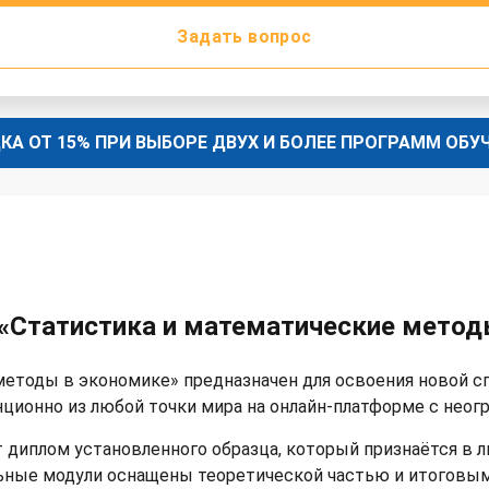
Задать вопрос
КА ОТ 15% ПРИ ВЫБОРЕ ДВУХ И БОЛЕЕ ПРОГРАММ ОБУ
«Статистика и математические метод
методы в экономике» предназначен для освоения новой с
нционно из любой точки мира на онлайн-платформе с нео
 диплом установленного образца, который признаётся в 
ельные модули оснащены теоретической частью и итогов