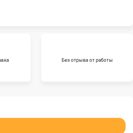
авка
Без отрыва от работы