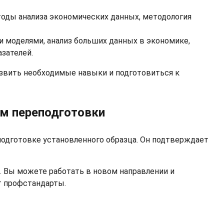
тоды анализа экономических данных, методология
и моделями, анализ больших данных в экономике,
зателей.
азвить необходимые навыки и подготовиться к
ом переподготовки
подготовке установленного образца. Он подтверждает
. Вы можете работать в новом направлении и
т профстандарты.