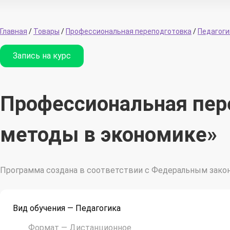
Главная
/
Товары
/
Профессиональная переподготовка
/
Педагоги
Запись на курс
Профессиональная пер
методы в экономике»
Программа создана в соответствии с Федеральным закон
Вид обучения — Педагогика
Формат —
Дистанционное