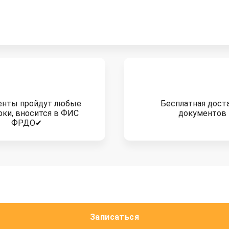
енты пройдут любые
Бесплатная дост
рки, вносится в ФИС
документов
ФРДО✔
Записаться