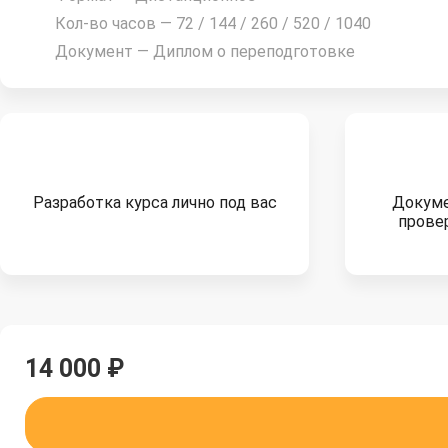
Кол-во часов —
72 / 144 / 260 / 520 / 1040
Документ —
Диплом о переподготовке
Разработка курса лично под вас
Докум
прове
14 000
₽