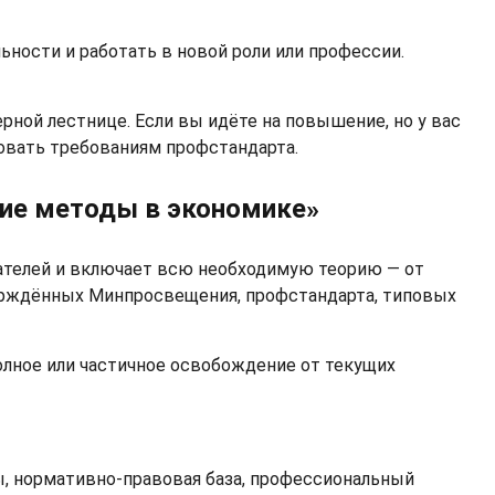
ности и работать в новой роли или профессии.
рной лестнице. Если вы идёте на повышение, но у вас
овать требованиям профстандарта.
кие методы в экономике»
ателей и включает всю необходимую теорию — от
верждённых Минпросвещения, профстандарта, типовых
олное или частичное освобождение от текущих
ы, нормативно-правовая база, профессиональный