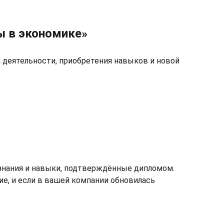
ы в экономике»
 деятельности, приобретения навыков и новой
знания и навыки, подтверждённые дипломом.
ие, и если в вашей компании обновилась