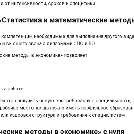
и от интенсивности, сроков и специфики.
«Статистика и математические метод
 компетенции, необходимые для выполнения другого вида
 и высшего звена с дипломами СПО и ВО.
ские методы в экономике» позволяет:
ста работы.
быстро получить новую востребованную специальность, 
 рабочее место, когда нужно иметь профильное образован
или кадровая структура и требования к специалистам.
ческие методы в экономике» с нуля