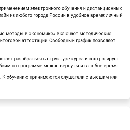
 применением электронного обучения и дистанционных
лайн из любого города России в удобное время: личный
кие методы в экономике» включает методические
 итоговой аттестации. Свободный график позволяет
огает разобраться в структуре курса и контролирует
обиям по программе можно вернуться в любое время.
а. К обучению принимаются слушатели с высшим или