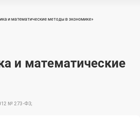
ика и математические методы в экономике»
ка и математические
012 № 273-ФЗ;