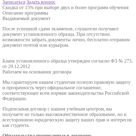
Записаться
Задать вопрос
Скидка от 15% при выборе двух и более программ обучения
Описание программы
Выдаваемый документ
После успешной сдачи экзаменов, слушатели получают
документ установленного образца. При отсутствии
возможности забрать документы лично, бесплатно отправим
документ почтой или курьером.
Бланк установленного образца утвержден согласно ФЗ № 273,
от 29.12.2012
Работаем на основании договора
Мы гарантируем нашим студентам полную правовую защиту
и прозрачность через официальное соглашение,
соответствующее всем нормам законодательства Российской
Федерации.
Подписывая договор с нашим учебным центром, вы
получаете не только высококачественное образование, но и
всестороннюю юридическую защиту ваших прав и интересов
как студента.
Обязательства прописанные в договоре: