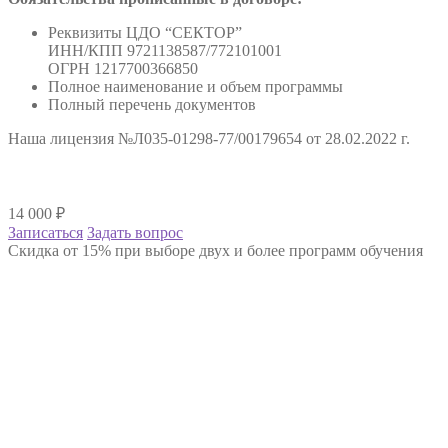
Реквизиты ЦДО “СЕКТОР”
ИНН/КПП 9721138587/772101001
ОГРН 1217700366850
Полное наименование и объем программы
Полный перечень документов
Наша лицензия №Л035-01298-77/00179654 от 28.02.2022 г.
14 000
₽
Записаться
Задать вопрос
Скидка от 15% при выборе двух и более программ обучения