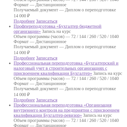
Формат —
Дистанционное
Получаемый документ —
Диплом о переподготовке
14 000
₽
Подробнее
Записаться
Профпереподготовка «Бухгалтер бюджетной
организации»
Запись на курс
Объем программы (часов) —
72 / 144 / 260 / 520 / 1040
Формат —
Дистанционное
Получаемый документ —
Диплом о переподготовке
14 000
₽
Подробнее
Записаться
Профессиональная переподготовка «Бухгалтерский и
налоговый учет в строительных организациях с
присвоением квалификации Бухгалтер»
Запись на курс
Объем программы (часов) —
72 / 144 / 260 / 520 / 1040
Формат —
Дистанционное
Получаемый документ —
Диплом о переподготовке
14 000
₽
Подробнее
Записаться
Профессиональная переподготовка «Организация
внутреннего контроля на предприятии с присвоением
квалификации Бухгалтер-ревизор»
Запись на курс
Объем программы (часов) —
72 / 144 / 260 / 520 / 1040
Формат —
Дистанционное