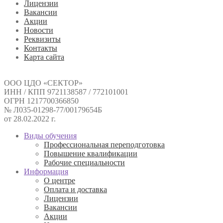
Лицензии
Вакансии
Акции
Новости
Реквизиты
Контакты
Карта сайта
ООО ЦДО «СЕКТОР»
ИНН / КПП 9721138587 / 772101001
ОГРН 1217700366850
№ Л035-01298-77/00179654Б
от 28.02.2022 г.
Виды обучения
Профессиональная переподготовка
Повышение квалификации
Рабочие специальности
Информация
О центре
Оплата и доставка
Лицензии
Вакансии
Акции