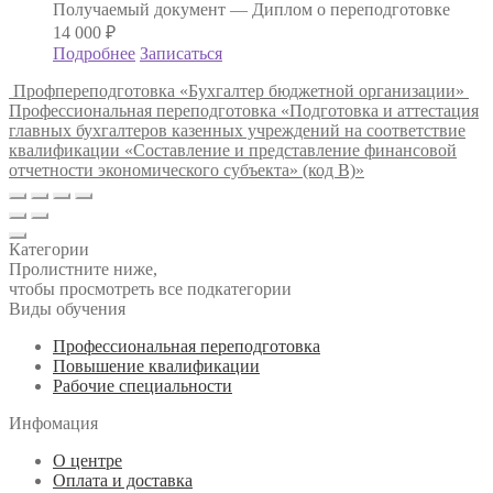
Получаемый документ —
Диплом о переподготовке
14 000
₽
Подробнее
Записаться
Профпереподготовка «Бухгалтер бюджетной организации»
Профессиональная переподготовка «Подготовка и аттестация
главных бухгалтеров казенных учреждений на соответствие
квалификации «Составление и представление финансовой
отчетности экономического субъекта» (код В)»
Категории
Пролистните ниже,
чтобы просмотреть все подкатегории
Виды обучения
Профессиональная переподготовка
Повышение квалификации
Рабочие специальности
Инфомация
О центре
Оплата и доставка