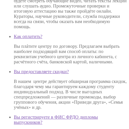
будете смотреть обучающие видео, читать тексты лекций
или слушать аудио. Промежуточные проверки и
итоговую аттестацию вы также пройдёте онлайн.
Кураторы, научные руководители, служба поддержки
всегда на связи, чтобы оказать вам необходимую
помощь.
Как оплатить?
Вы плáтите центру по договору. Предлагаем выбрать
наиболее подходящий вам способ оплаты: по
реквизитам учебного центра из личного кабинета, с
расчётного счёта, банковской картой, наличными.
Вы предоставляете скидки?
В нашем центре действует обширная программа скидок,
благодаря чему мы гарантируем каждому студенту
индивидуальный подход. В числе выгодных
спецпредложений — различные промокоды, выбор
группового обучения, акции «Приведи друга», «Семья
учёных» и др.
Вы регистрируете в ФИС ФРДО дипломы
выпускников?